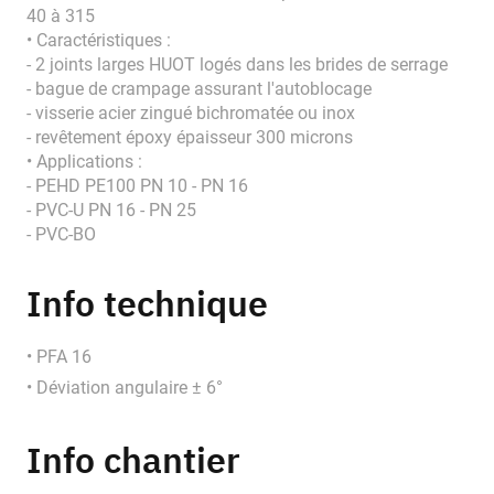
40 à 315
• Caractéristiques :
- 2 joints larges HUOT logés dans les brides de serrage
- bague de crampage assurant l'autoblocage
- visserie acier zingué bichromatée ou inox
- revêtement époxy épaisseur 300 microns
• Applications :
- PEHD PE100 PN 10 - PN 16
- PVC-U PN 16 - PN 25
- PVC-BO
Info technique
• PFA 16
• Déviation angulaire ± 6°
Info chantier