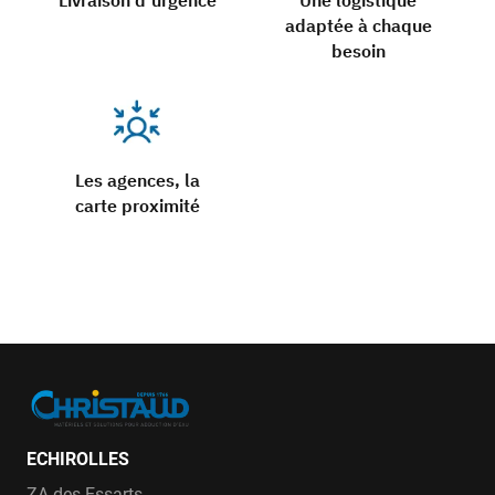
Livraison d’urgence
Une logistique
adaptée à chaque
besoin
Les agences, la
carte proximité
ECHIROLLES
ZA des Essarts