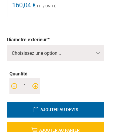
160,04 €
HT / UNITÉ
Diamètre extérieur
Quantité
-
+
AJOUTER AU DEVIS
AJOUTER AU PANIER