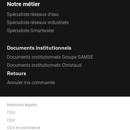
Notre métier
Spécialiste réseaux d’eau
Spécialiste réseaux industriels
Spécialiste Smartwater
Documents institutionnels
Documents institutionnels Groupe SAMSE
Documents institutionnels Christaud
Retours
Annuler ma commande
Mentions légales
CGU
CGV
CGV e-ccommerce