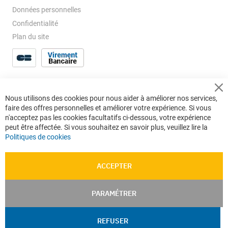
Données personnelles
Confidentialité
Plan du site
Cl
Nous utilisons des cookies pour nous aider à améliorer nos services,
Co
faire des offres personnelles et améliorer votre expérience. Si vous
Ba
n'acceptez pas les cookies facultatifs ci-dessous, votre expérience
peut être affectée. Si vous souhaitez en savoir plus, veuillez lire la
Politiques de cookies
ACCEPTER
PARAMÉTRER
REFUSER