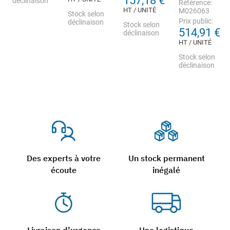
157,18 €
déclinaison
Référence:
HT / UNITÉ
M026063
Stock selon
Prix public:
déclinaison
Stock selon
514,91 €
déclinaison
HT / UNITÉ
Stock selon
déclinaison
Des experts à votre
Un stock permanent
écoute
inégalé