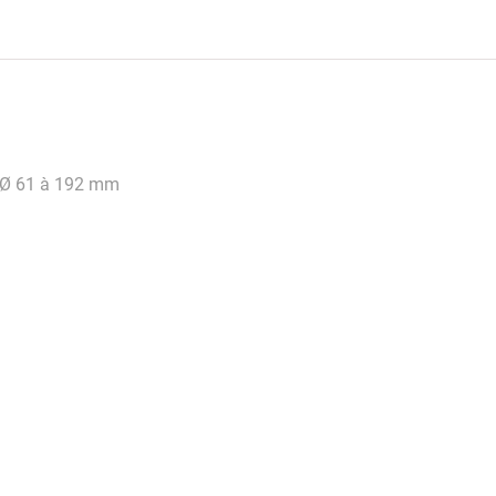
: Ø 61 à 192 mm