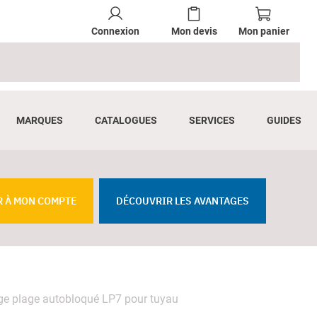
Connexion
Mon devis
Mon panier
MARQUES
CATALOGUES
SERVICES
GUIDES
R À MON COMPTE
DÉCOUVRIR LES AVANTAGES
ge plage autobloqué LP7 pour tuyau