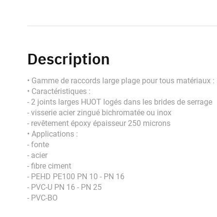
Description
• Gamme de raccords large plage pour tous matériaux 
• Caractéristiques :
- 2 joints larges HUOT logés dans les brides de serrage
- visserie acier zingué bichromatée ou inox
- revêtement époxy épaisseur 250 microns
• Applications :
- fonte
- acier
- fibre ciment
- PEHD PE100 PN 10 - PN 16
- PVC-U PN 16 - PN 25
- PVC-BO