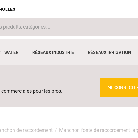
IROLLES
T WATER
RÉSEAUX INDUSTRIE
RÉSEAUX IRRIGATION
ME CONNECTE
 commerciales pour les pros.
nchon de raccordement
Manchon fonte de raccordement lar