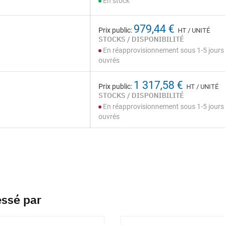
En stock
979,44 €
Prix public:
HT / UNITÉ
STOCKS / DISPONIBILITÉ
En réapprovisionnement sous 1-5 jours
ouvrés
1 317,58 €
Prix public:
HT / UNITÉ
STOCKS / DISPONIBILITÉ
En réapprovisionnement sous 1-5 jours
ouvrés
essé par