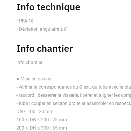
Info technique
• PFA 16
• Déviation angulaire ± 8°
Info chantier
Info chantier
● Mise en oeuvre :
- vérifier la correspondance du Ø ext. du tube avec la pla
- raccord : desserrer la visserie, libérer et aligner les 
- tube : couper en section droite et assembler en respec
DN ≤ 100 : 20 mm
100 <, DN ≤ 200 : 25 mm
200 <, DN ≤ 300 : 35 mm