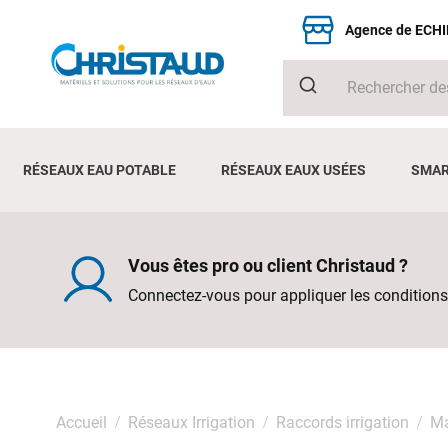
Agence de ECH
RÉSEAUX EAU POTABLE
RÉSEAUX EAUX USÉES
SMAR
Vous êtes pro ou client Christaud ?
Connectez-vous pour appliquer les conditions
Accueil
Réseaux Irrigation
Raccords irrigation
Ma