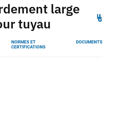
rdement large
our tuyau
NORMES ET
DOCUMENTS
CERTIFICATIONS