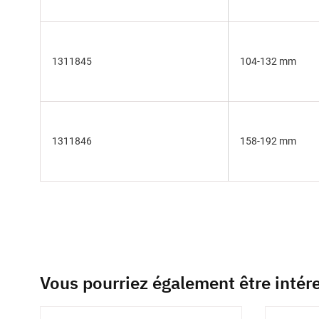
1311845
104-132 mm
1311846
158-192 mm
Vous pourriez également être intér