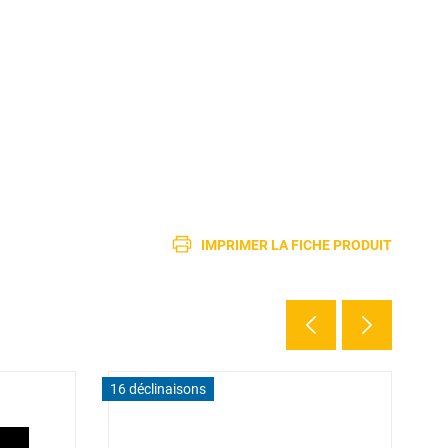
IMPRIMER LA FICHE PRODUIT
16 déclinaisons
12 