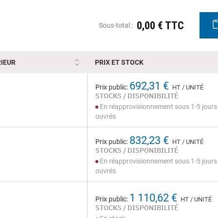
0,00 € TTC
Sous-total :
IEUR
PRIX ET STOCK
692,31 €
Prix public:
HT / UNITÉ
STOCKS / DISPONIBILITÉ
En réapprovisionnement sous 1-5 jours
ouvrés
832,23 €
Prix public:
HT / UNITÉ
STOCKS / DISPONIBILITÉ
En réapprovisionnement sous 1-5 jours
ouvrés
1 110,62 €
Prix public:
HT / UNITÉ
STOCKS / DISPONIBILITÉ