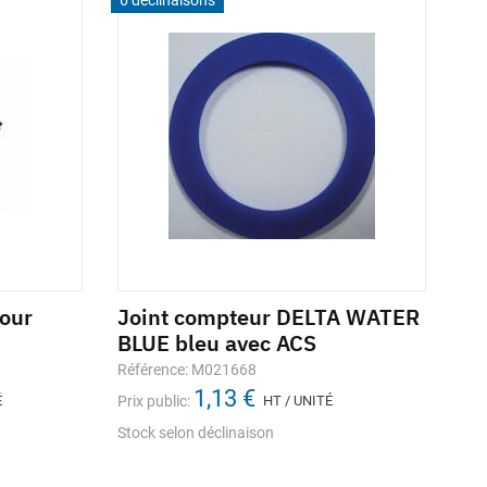
6 déclinaisons
our
Joint compteur DELTA WATER
BLUE bleu avec ACS
Référence: M021668
1,13 €
É
Prix public:
HT / UNITÉ
Stock selon déclinaison