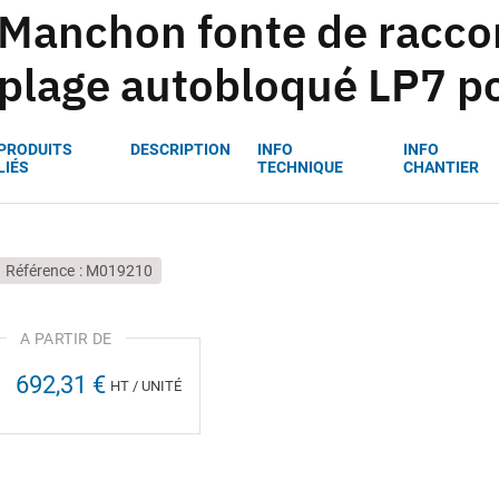
Manchon fonte de racco
plage autobloqué LP7 p
PRODUITS
DESCRIPTION
INFO
INFO
LIÉS
TECHNIQUE
CHANTIER
Référence
M019210
692,31 €
HT / UNITÉ