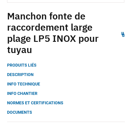
Skip
to
Manchon fonte de
the
raccordement large
beginning
of
plage LP5 INOX pour
the
images
tuyau
gallery
PRODUITS LIÉS
DESCRIPTION
INFO TECHNIQUE
INFO CHANTIER
NORMES ET CERTIFICATIONS
DOCUMENTS