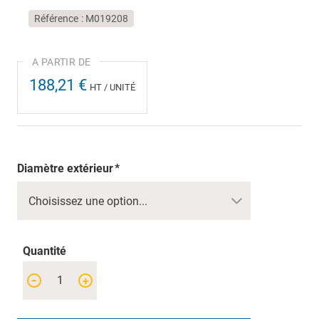
Référence
M019208
188,21 €
HT / UNITÉ
Diamètre extérieur
Quantité
-
+