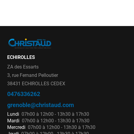
ECHIROLLES
ZA des Essarts
3, rue Fernand Pelloutier
38431 ECHIROLLES CEDEX
0476336262
grenoble@christaud.com
Lundi
07h00 à 12h00 - 13h30 à 17h30
Mardi
07h00 à 12h00 - 13h30 à 17h30
Mercredi
07h00 à 12h00 - 13h30 à 17h30
Jeudi
07h00 à 12h00 - 13h30 à 17h30