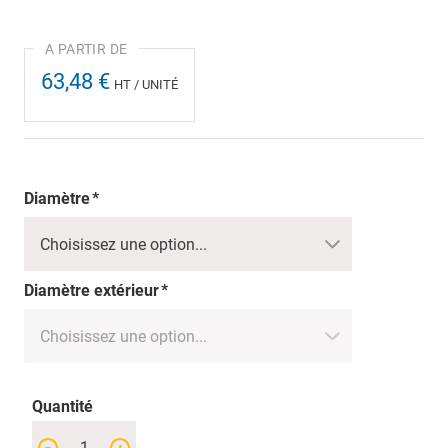
63,48 €
HT / UNITÉ
Diamètre
Diamètre extérieur
Quantité
-