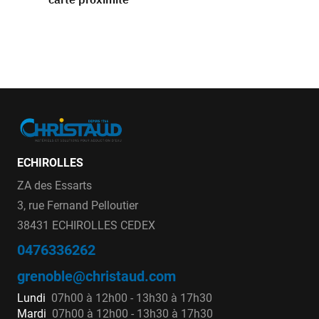
ECHIROLLES
ZA des Essarts
3, rue Fernand Pelloutier
38431 ECHIROLLES CEDEX
0476336262
grenoble@christaud.com
Lundi
07h00 à 12h00 - 13h30 à 17h30
Mardi
07h00 à 12h00 - 13h30 à 17h30