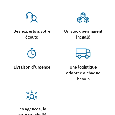
Des experts à votre
Un stock permanent
écoute
inégalé
Livraison d’urgence
Une logistique
adaptée à chaque
besoin
Les agences, la
carte proximité