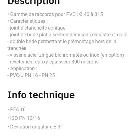
Description
• Gamme de raccords pour PVC : Ø 40 à 315
• Caractéristiques :
- joint d'étanchéité conique
- joint de bride plat à section demi-jonc encastré et collé
- double bride permettant le prémontage hors de la
tranchée
- visserie acier zingué bichromatée ou inox (en option)
- revêtement époxy épaisseur 300 microns
• Application :
- PVC-U PN 16 - PN 25
Info technique
• PFA 16
• ISO PN 10/16
• Déviation angulaire ± 3°