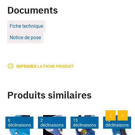
Documents
Fiche technique
Notice de pose
IMPRIMER LA FICHE PRODUIT
Produits similaires
6
2
15
18
déclinaisons
déclinaisons
déclinaisons
déclinaisons