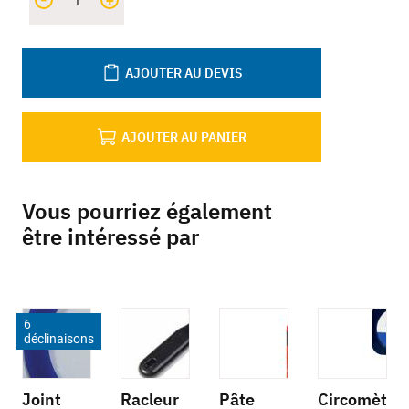
+
AJOUTER AU DEVIS
AJOUTER AU PANIER
Vous pourriez également
être intéressé par
6
déclinaisons
Joint
Racleur
Pâte
Circomèt