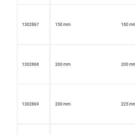
1302867
150 mm
180 m
1302868
200 mm
200 m
1302869
200 mm
225 m