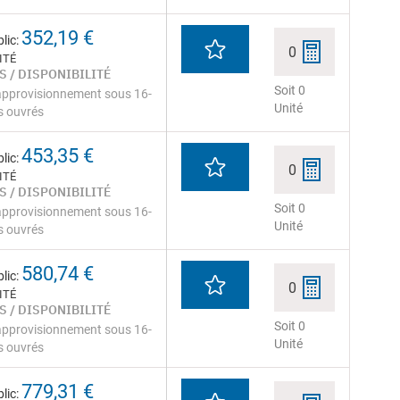
352,19 €
lic:
0
ITÉ
S / DISPONIBILITÉ
Soit 0
approvisionnement sous 16-
Unité
s ouvrés
453,35 €
lic:
0
ITÉ
S / DISPONIBILITÉ
Soit 0
approvisionnement sous 16-
Unité
s ouvrés
580,74 €
lic:
0
ITÉ
S / DISPONIBILITÉ
Soit 0
approvisionnement sous 16-
Unité
s ouvrés
779,31 €
lic: