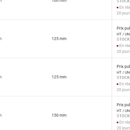
m
100 mm
STOCK
En ré
20 jour
Prix pub
HT / UN
m
125 mm
STOCK
En ré
20 jour
Prix pub
HT / UN
m
125 mm
STOCK
En ré
20 jour
Prix pub
HT / UN
m
150 mm
STOCK
En ré
20 jour