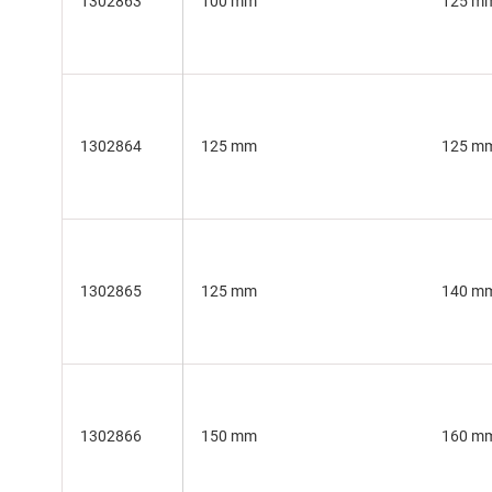
1302863
100 mm
125 m
1302864
125 mm
125 m
1302865
125 mm
140 m
1302866
150 mm
160 m