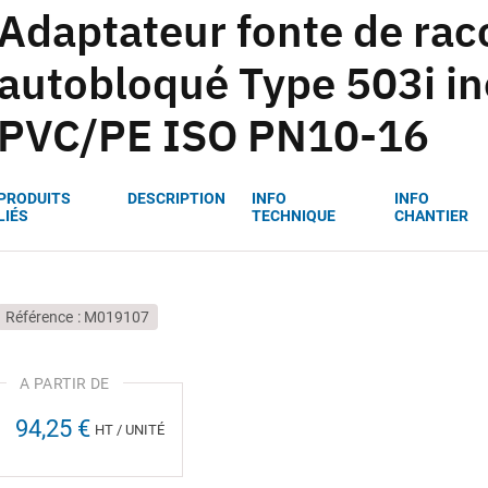
Adaptateur fonte de ra
autobloqué Type 503i in
PVC/PE ISO PN10-16
PRODUITS
DESCRIPTION
INFO
INFO
LIÉS
TECHNIQUE
CHANTIER
Référence
M019107
94,25 €
HT / UNITÉ