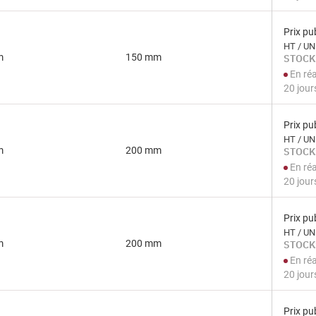
Prix pub
HT / UN
m
150 mm
STOCK
En ré
20 jour
Prix pub
HT / UN
m
200 mm
STOCK
En ré
20 jour
Prix pub
HT / UN
m
200 mm
STOCK
En ré
20 jour
Prix pub