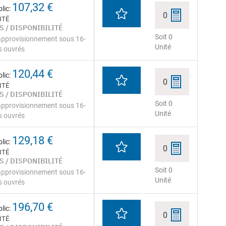
107,32 €
lic:
0
ITÉ
S / DISPONIBILITÉ
Soit 0
approvisionnement sous 16-
Unité
s ouvrés
120,44 €
lic:
0
ITÉ
S / DISPONIBILITÉ
Soit 0
approvisionnement sous 16-
Unité
s ouvrés
129,18 €
lic:
0
ITÉ
S / DISPONIBILITÉ
Soit 0
approvisionnement sous 16-
Unité
s ouvrés
196,70 €
lic:
0
ITÉ