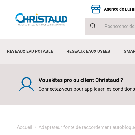
Agence de ECH
RÉSEAUX EAU POTABLE
RÉSEAUX EAUX USÉES
SMAR
Vous êtes pro ou client Christaud ?
Connectez-vous pour appliquer les conditions
Accueil
Adaptateur fonte de raccordement autobloqu