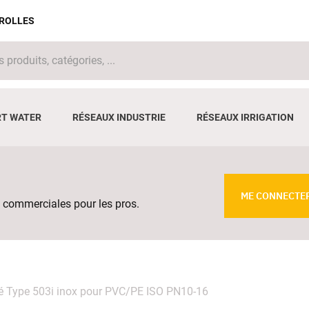
IROLLES
T WATER
RÉSEAUX INDUSTRIE
RÉSEAUX IRRIGATION
ME CONNECTE
 commerciales pour les pros.
é Type 503i inox pour PVC/PE ISO PN10-16