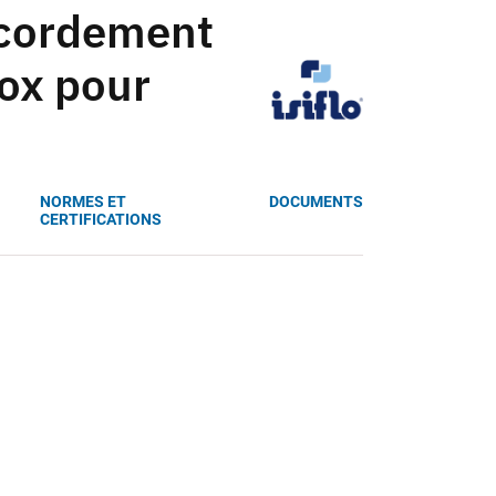
ccordement
ox pour
NORMES ET
DOCUMENTS
CERTIFICATIONS