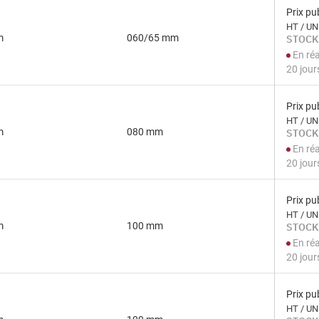
Prix pub
HT / UN
m
060/65 mm
STOCK
En ré
20 jour
Prix pub
HT / UN
m
080 mm
STOCK
En ré
20 jour
Prix pub
HT / UN
m
100 mm
STOCK
En ré
20 jour
Prix pub
HT / UN