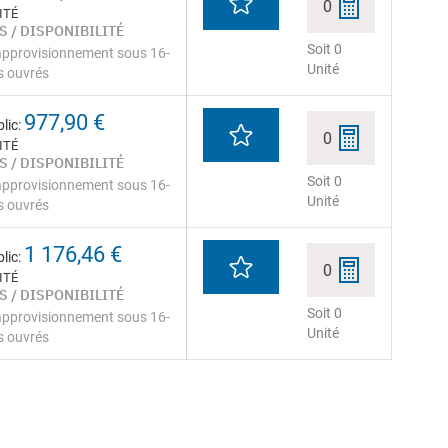
0
ITÉ
S / DISPONIBILITÉ
Soit 0
approvisionnement sous 16-
Unité
s ouvrés
977,90 €
lic:
0
ITÉ
S / DISPONIBILITÉ
Soit 0
approvisionnement sous 16-
Unité
s ouvrés
1 176,46 €
lic:
0
ITÉ
S / DISPONIBILITÉ
Soit 0
approvisionnement sous 16-
Unité
s ouvrés