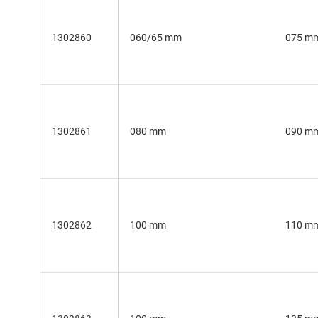
1302860
060/65 mm
075 m
1302861
080 mm
090 m
1302862
100 mm
110 m