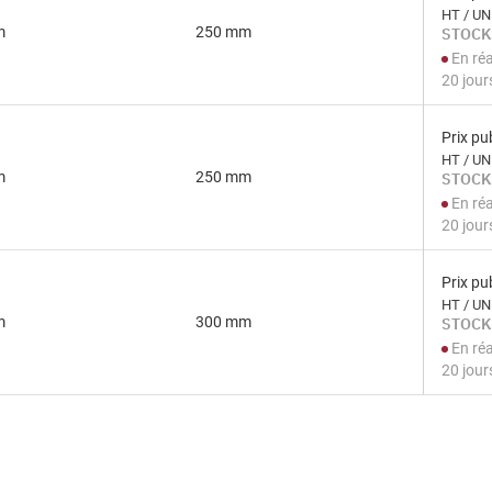
HT / UN
m
250 mm
STOCK
En ré
20 jour
Prix pub
HT / UN
m
250 mm
STOCK
En ré
20 jour
Prix pub
HT / UN
m
300 mm
STOCK
En ré
20 jour