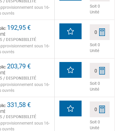
S / DISPONIBILITÉ
Soit 0
approvisionnement sous 16-
Unité
s ouvrés
192,95 €
lic:
0
ITÉ
S / DISPONIBILITÉ
Soit 0
approvisionnement sous 16-
Unité
s ouvrés
203,79 €
lic:
0
ITÉ
S / DISPONIBILITÉ
Soit 0
approvisionnement sous 16-
Unité
s ouvrés
331,58 €
lic:
0
ITÉ
S / DISPONIBILITÉ
Soit 0
approvisionnement sous 16-
Unité
s ouvrés