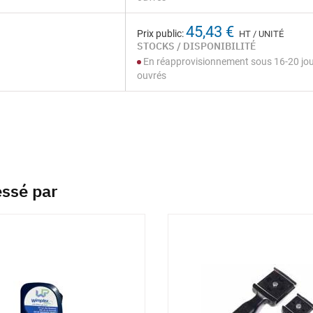
45,43 €
Prix public:
HT / UNITÉ
STOCKS / DISPONIBILITÉ
En réapprovisionnement sous 16-20 jo
ouvrés
essé par