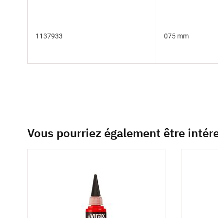
1137933
075 mm
Vous pourriez également être intér