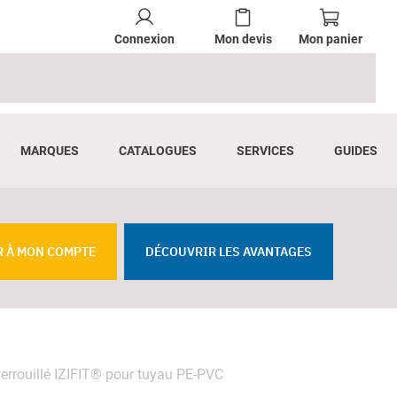
Connexion
Mon devis
Mon panier
MARQUES
CATALOGUES
SERVICES
GUIDES
R À MON COMPTE
DÉCOUVRIR LES AVANTAGES
verrouillé IZIFIT® pour tuyau PE-PVC