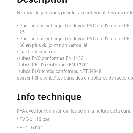
Gamme de jonctions pour le raccordement des raccords
• Pour un assemblage d’un tuyau PVC ou d’un tube PEHD a
125
• Pour un assemblage d’un tuyau PVC ou d’un tube PEHD a
160 en plus du joint non verrouillé
• Les bouts-unis de :
- tubes PVC conformes EN 1452
- tubes PEHD conformes EN 12201
- tubes Bi-Orientés conformes NFT54948
peuvent être emboîtés dans des emboîtures de raccords
Info technique
PFA avec jonction verrouillée selon la nature de la canal
• PVC-U : 16 bar
• PE : 16 bar