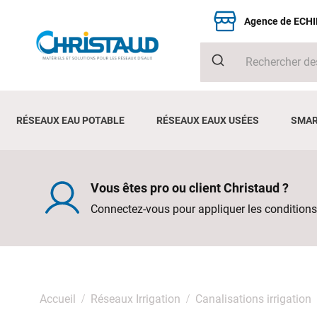
Agence de ECH
RÉSEAUX EAU POTABLE
RÉSEAUX EAUX USÉES
SMAR
Vous êtes pro ou client Christaud ?
Connectez-vous pour appliquer les conditions
Accueil
Réseaux Irrigation
Canalisations irrigation