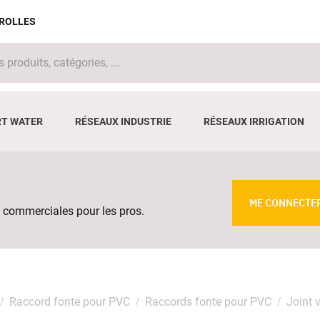
IROLLES
T WATER
RÉSEAUX INDUSTRIE
RÉSEAUX IRRIGATION
ME CONNECTE
 commerciales pour les pros.
Raccord fonte pour PVC
Raccords fonte pour PVC
Joint 