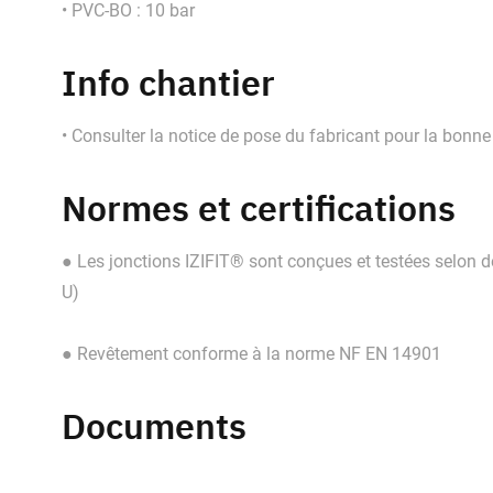
• PVC-BO : 10 bar
Info chantier
• Consulter la notice de pose du fabricant pour la bonne
Normes et certifications
● Les jonctions IZIFIT® sont conçues et testées selon 
U)
● Revêtement conforme à la norme NF EN 14901
Documents