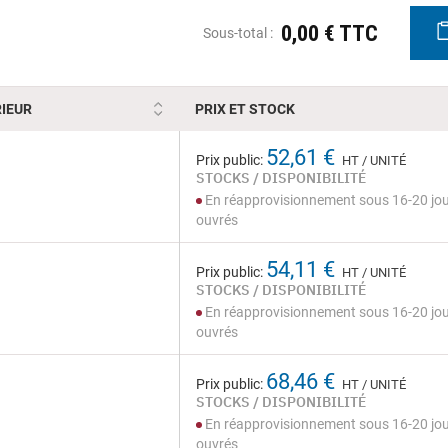
0,00 € TTC
Sous-total :
IEUR
PRIX ET STOCK
52,61 €
Prix public:
HT / UNITÉ
STOCKS / DISPONIBILITÉ
En réapprovisionnement sous 16-20 jo
ouvrés
54,11 €
Prix public:
HT / UNITÉ
STOCKS / DISPONIBILITÉ
En réapprovisionnement sous 16-20 jo
ouvrés
68,46 €
Prix public:
HT / UNITÉ
STOCKS / DISPONIBILITÉ
En réapprovisionnement sous 16-20 jo
ouvrés