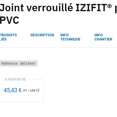
Joint verrouillé IZIFIT®
PVC
PRODUITS
DESCRIPTION
INFO
INFO
LIÉS
TECHNIQUE
CHANTIER
Référence
M018441
45,43 €
HT / UNITÉ