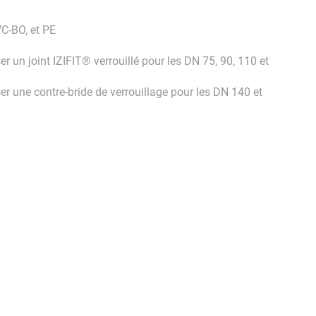
C-BO, et PE
 un joint IZIFIT® verrouillé pour les DN 75, 90, 110 et
r une contre-bride de verrouillage pour les DN 140 et