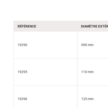
RÉFÉRENCE
DIAMÈTRE EXTÉR
19290
090 mm
19295
110 mm
19296
125 mm