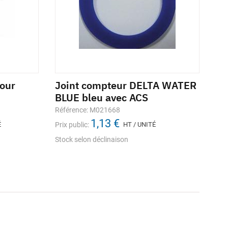
our
Joint compteur DELTA WATER
BLUE bleu avec ACS
Référence: M021668
1,13 €
É
Prix public:
HT / UNITÉ
Stock selon déclinaison