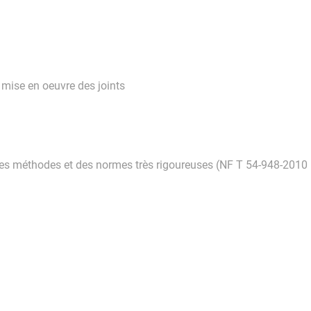
 mise en oeuvre des joints
des méthodes et des normes très rigoureuses (NF T 54-948-2010 