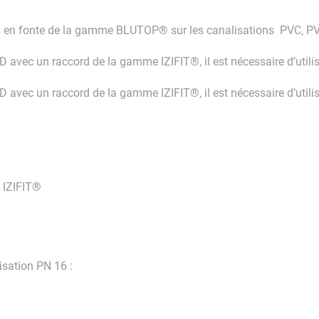
 en fonte de la gamme BLUTOP® sur les canalisations PVC, PV
vec un raccord de la gamme IZIFIT®, il est nécessaire d’utiliser
vec un raccord de la gamme IZIFIT®, il est nécessaire d’utilise
 IZIFIT®
isation PN 16 :