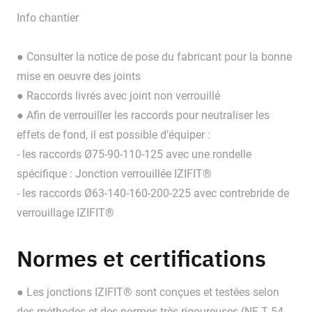
Info chantier
● Consulter la notice de pose du fabricant pour la bonne
mise en oeuvre des joints
● Raccords livrés avec joint non verrouillé
● Afin de verrouiller les raccords pour neutraliser les
effets de fond, il est possible d'équiper :
- les raccords Ø75-90-110-125 avec une rondelle
spécifique : Jonction verrouillée IZIFIT®
- les raccords Ø63-140-160-200-225 avec contrebride de
verrouillage IZIFIT®
Normes et certifications
● Les jonctions IZIFIT® sont conçues et testées selon
des méthodes et des normes très rigoureuses (NF T 54-