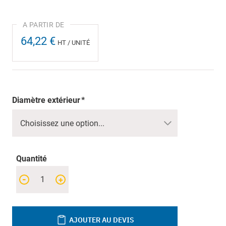
64,22 €
HT / UNITÉ
Diamètre extérieur
Quantité
-
+
AJOUTER AU DEVIS