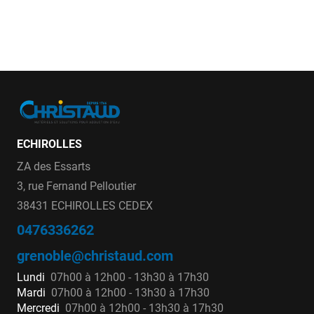
ECHIROLLES
ZA des Essarts
3, rue Fernand Pelloutier
38431 ECHIROLLES CEDEX
0476336262
grenoble@christaud.com
Lundi
07h00 à 12h00 - 13h30 à 17h30
Mardi
07h00 à 12h00 - 13h30 à 17h30
Mercredi
07h00 à 12h00 - 13h30 à 17h30