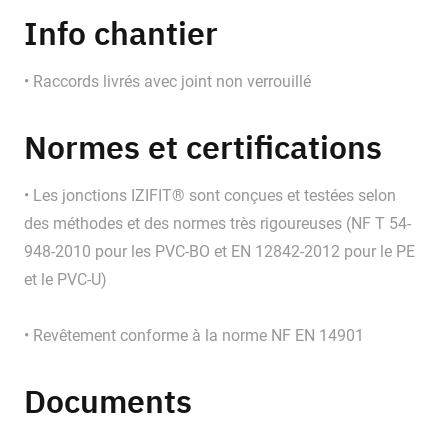
Info chantier
• Raccords livrés avec joint non verrouillé
Normes et certifications
• Les jonctions IZIFIT® sont conçues et testées selon
des méthodes et des normes très rigoureuses (NF T 54-
948-2010 pour les PVC-BO et EN 12842-2012 pour le PE
et le PVC-U)
• Revêtement conforme à la norme NF EN 14901
Documents