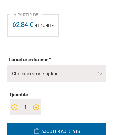
62,84 €
HT / UNITÉ
Diamètre extérieur
Quantité
-
+
AJOUTER AU DEVIS