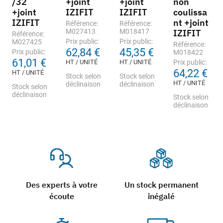
/32
+joint
+joint
non
+joint
IZIFIT
IZIFIT
coulissa
IZIFIT
nt +joint
Référence:
Référence:
M027413
M018417
IZIFIT
Référence:
Prix public:
Prix public:
M027425
Référence:
62,84 €
45,35 €
Prix public:
M018422
61,01 €
HT / UNITÉ
HT / UNITÉ
Prix public:
64,22 €
HT / UNITÉ
Stock selon
Stock selon
HT / UNITÉ
déclinaison
déclinaison
Stock selon
déclinaison
Stock selon
déclinaison
Des experts à votre
Un stock permanent
écoute
inégalé