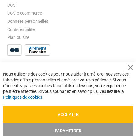
CGV
CGV e-ccommerce
Données personnelles
Confidentialité
Plan du site
Cl
Nous utilisons des cookies pour nous aider à améliorer nos services,
Co
faire des offres personnelles et améliorer votre expérience. Si vous
Ba
n'acceptez pas les cookies facultatifs ci-dessous, votre expérience
peut être affectée. Si vous souhaitez en savoir plus, veuillez lire la
Politiques de cookies
ACCEPTER
PARAMÉTRER