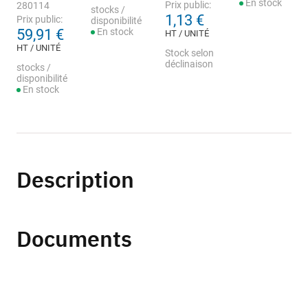
En stock
Prix public:
280114
stocks /
1,13 €
Prix public:
disponibilité
59,91 €
En stock
HT / UNITÉ
HT / UNITÉ
Stock selon
déclinaison
stocks /
disponibilité
En stock
Description
Documents