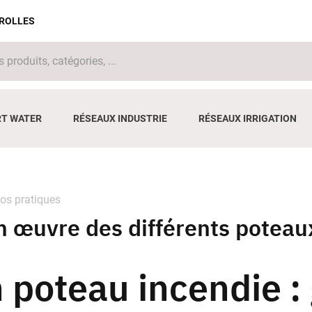
IROLLES
T WATER
RÉSEAUX INDUSTRIE
RÉSEAUX IRRIGATION
fos pratiques
n œuvre des différents poteau
n poteau incendie : 