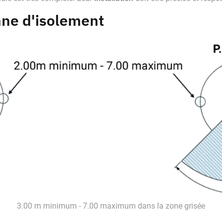
nne d'isolement
3.00 m minimum - 7.00 maximum dans la zone grisée