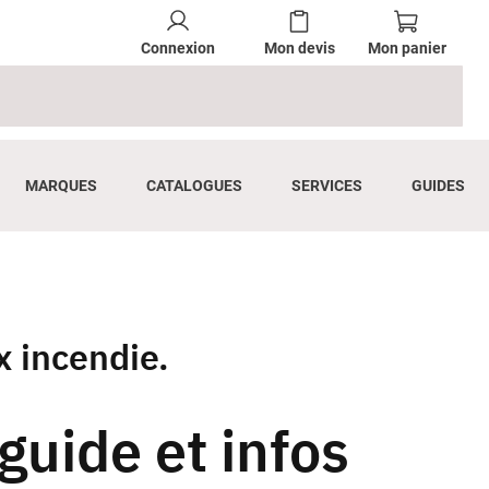
Connexion
Mon devis
Mon panier
MARQUES
CATALOGUES
SERVICES
GUIDES
x incendie.
guide et infos