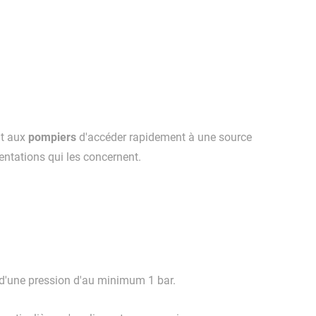
pompiers
nt aux
d'accéder rapidement à une source
mentations qui les concernent.
e d'une pression d'au minimum 1 bar.