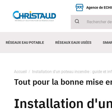
Agence de ECH
RÉSEAUX EAU POTABLE
RÉSEAUX EAUX USÉES
SMAR
Accueil
Installation d'un poteau incendie : guide et in
Tout pour la bonne mise e
Installation d'u