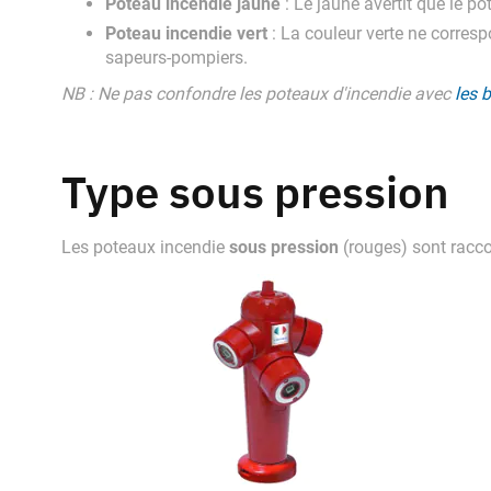
Poteau incendie jaune
: Le jaune avertit que le p
Poteau incendie vert
: La couleur verte ne corresp
sapeurs-pompiers.
NB : Ne pas confondre les poteaux d'incendie avec
les 
Type sous pression
sous pression
Les poteaux incendie
(rouges) sont racc