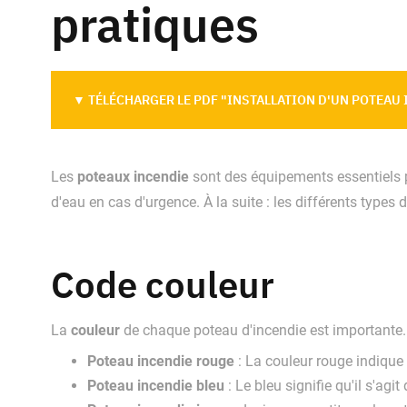
pratiques
▼ TÉLÉCHARGER LE PDF "INSTALLATION D'UN POTEAU 
poteaux incendie
Les
sont des équipements essentiels p
d'eau en cas d'urgence. À la suite : les différents types 
Code couleur
couleur
La
de chaque poteau d'incendie est importante. I
Poteau incendie rouge
: La couleur rouge indique
Poteau incendie bleu
: Le bleu signifie qu'il s'agi