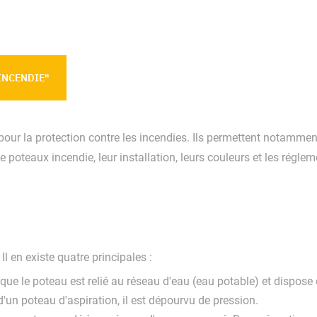
INCENDIE"
our la protection contre les incendies. Ils permettent notamme
de poteaux incendie, leur installation, leurs couleurs et les régle
l en existe quatre principales :
 que le poteau est relié au réseau d'eau (eau potable) et dispos
t d'un poteau d'aspiration, il est dépourvu de pression.