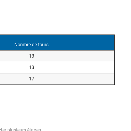
Nombre de tours
13
13
17
cter plusieurs étapes.