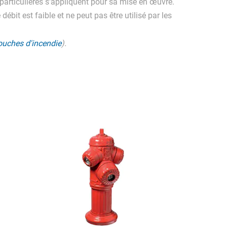
 particulières s'appliquent pour sa mise en œuvre.
bit est faible et ne peut pas être utilisé par les
bouches d'incendie
).