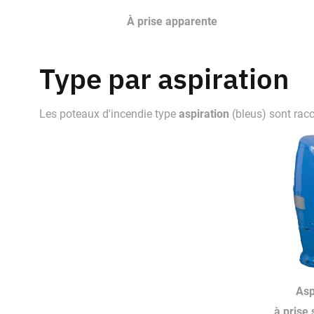
À prise apparente
Type par aspiration
aspiration
Les poteaux d'incendie type
(bleus) sont rac
Asp
à prise 