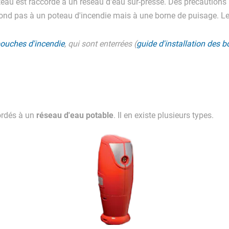
oteau est raccordé à un réseau d'eau sur-pressé. Des précautions
ond pas à un poteau d'incendie mais à une borne de puisage. Le dé
bouches d'incendie
, qui sont enterrées (
guide d'installation des 
réseau d'eau potable
ordés à un
. Il en existe plusieurs types.