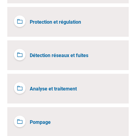
Protection et régulation
Détection réseaux et fuites
Analyse et traitement
Pompage