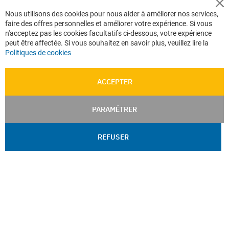
Cl
Nous utilisons des cookies pour nous aider à améliorer nos services,
Co
faire des offres personnelles et améliorer votre expérience. Si vous
Ba
n'acceptez pas les cookies facultatifs ci-dessous, votre expérience
peut être affectée. Si vous souhaitez en savoir plus, veuillez lire la
Politiques de cookies
ACCEPTER
PARAMÉTRER
REFUSER