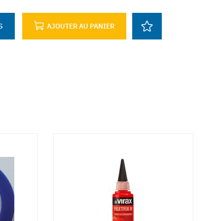
S
AJOUTER AU PANIER