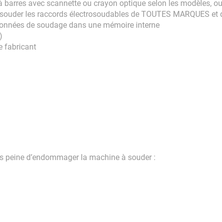
à barres avec scannette ou crayon optique selon les modèles, 
nt souder les raccords électrosoudables de TOUTES MARQUES et
es données de soudage dans une mémoire interne
)
e fabricant
ous peine d’endommager la machine à souder :