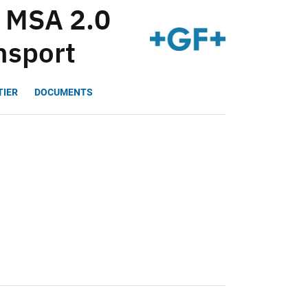
e MSA 2.0
nsport
TIER
DOCUMENTS