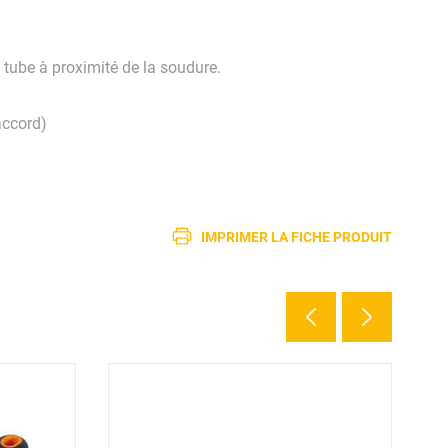
 tube à proximité de la soudure.
ccord)
IMPRIMER LA FICHE PRODUIT
5 d