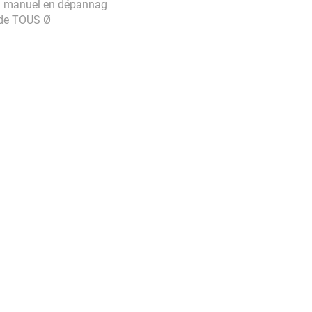
ou manuel en dépannag
 de TOUS Ø