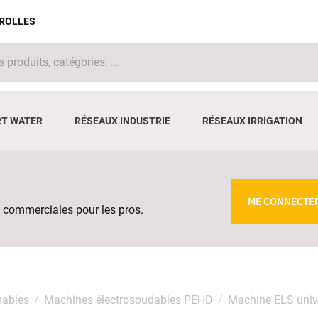
IROLLES
T WATER
RÉSEAUX INDUSTRIE
RÉSEAUX IRRIGATION
ME CONNECTE
 commerciales pour les pros.
mables
Machines électrosoudables PEHD
Machine ELS unive