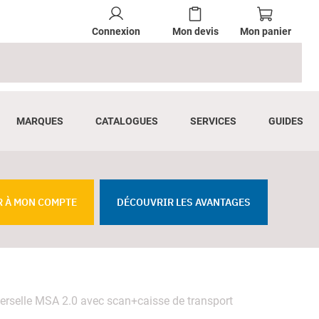
Connexion
Mon devis
Mon panier
MARQUES
CATALOGUES
SERVICES
GUIDES
R À MON COMPTE
DÉCOUVRIR LES AVANTAGES
rselle MSA 2.0 avec scan+caisse de transport