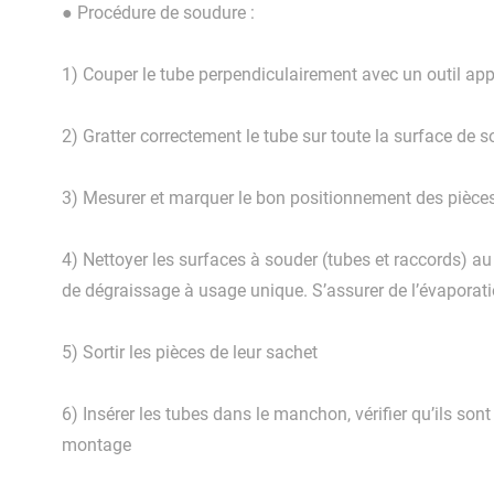
● Procédure de soudure :
1) Couper le tube perpendiculairement avec un outil app
2) Gratter correctement le tube sur toute la surface de
3) Mesurer et marquer le bon positionnement des pièces
4) Nettoyer les surfaces à souder (tubes et raccords) a
de dégraissage à usage unique. S’assurer de l’évaporat
5) Sortir les pièces de leur sachet
6) Insérer les tubes dans le manchon, vérifier qu’ils son
montage