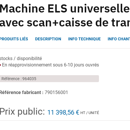
Machine ELS universell
avec scan+caisse de tra
PRODUITS LIÉS
DESCRIPTION
INFO TECHNIQUE
INFO CHAN
stocks / disponibilité
En réapprovisionnement sous 6-10 jours ouvrés
Référence
964035
Référence fabricant :
790156001
Prix public:
11 398,56 €
HT / UNITÉ