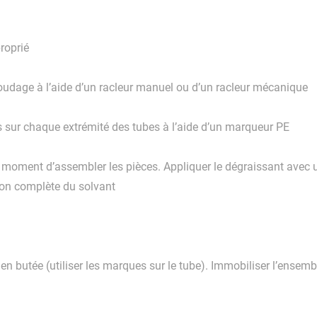
roprié
 soudage à l’aide d’un racleur manuel ou d’un racleur mécanique
 sur chaque extrémité des tubes à l’aide d’un marqueur PE
u moment d’assembler les pièces. Appliquer le dégraissant avec u
ion complète du solvant
t en butée (utiliser les marques sur le tube). Immobiliser l’ensem