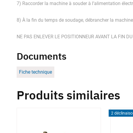
7) Raccorder la machine à souder à l’alimentation électr
8) À la fin du temps de soudage, débrancher la machine, 
NE PAS ENLEVER LE POSITIONNEUR AVANT LA FIN DU T
Documents
Fiche technique
Produits similaires
2 déclinais