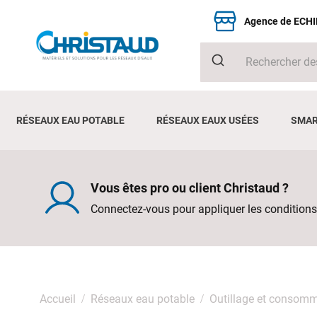
Agence de ECH
RÉSEAUX EAU POTABLE
RÉSEAUX EAUX USÉES
SMAR
Vous êtes pro ou client Christaud ?
Connectez-vous pour appliquer les conditions
Accueil
Réseaux eau potable
Outillage et consom