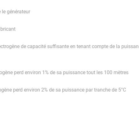
 le générateur
abricant
électrogène de capacité suffisante en tenant compte de la puis
trogène perd environ 1% de sa puissance tout les 100 mètres
rogène perd environ 2% de sa puissance par tranche de 5°C