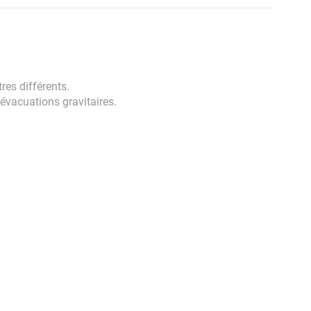
es différents.
vacuations gravitaires.