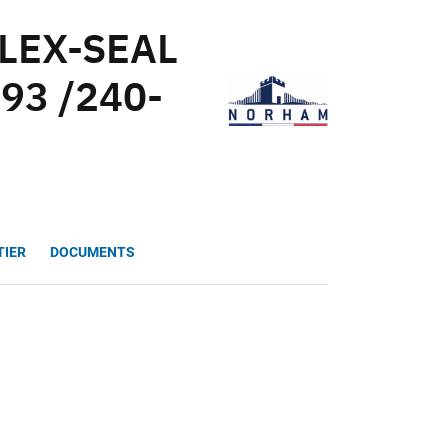
FLEX-SEAL
93 /240-
TIER
DOCUMENTS