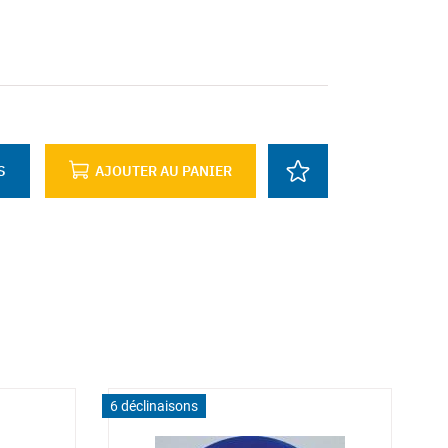
S
AJOUTER AU PANIER
6 déclinaisons