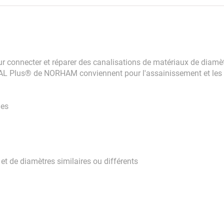
onnecter et réparer des canalisations de matériaux de diamètr
AL Plus® de NORHAM conviennent pour l'assainissement et les é
ues
et de diamètres similaires ou différents