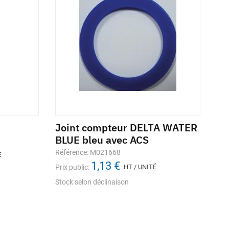
Joint compteur DELTA WATER
BLUE bleu avec ACS
Référence: M021668
É
1,13 €
Prix public:
HT / UNITÉ
Stock selon déclinaison