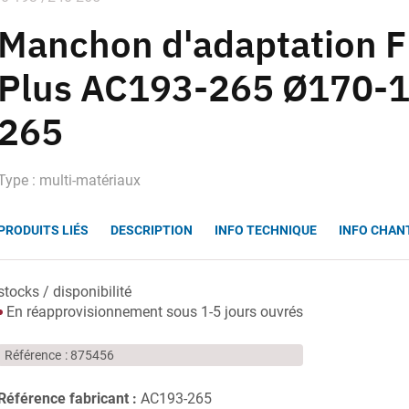
Manchon d'adaptation 
Plus AC193-265 Ø170-1
265
Type : multi-matériaux
PRODUITS LIÉS
DESCRIPTION
INFO TECHNIQUE
INFO CHAN
stocks / disponibilité
En réapprovisionnement sous 1-5 jours ouvrés
Référence
875456
Référence fabricant :
AC193-265