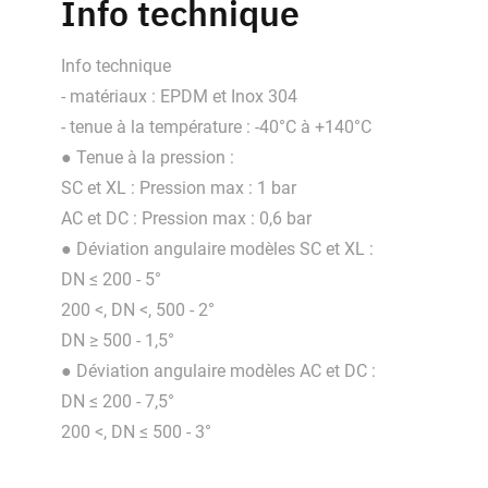
Info technique
Info technique
- matériaux : EPDM et Inox 304
- tenue à la température : -40°C à +140°C
● Tenue à la pression :
SC et XL : Pression max : 1 bar
AC et DC : Pression max : 0,6 bar
● Déviation angulaire modèles SC et XL :
DN ≤ 200 - 5°
200 <, DN <, 500 - 2°
DN ≥ 500 - 1,5°
● Déviation angulaire modèles AC et DC :
DN ≤ 200 - 7,5°
200 <, DN ≤ 500 - 3°