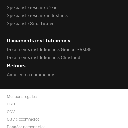
Spécialiste réseaux d’eau
Spécialiste réseaux industriels
Spécialiste Smartwater
Documents institutionnels
Documents institutionnels Groupe SAMSE
Documents institutionnels Christaud
Retours
Annuler ma commande
Mentions légales
CGU
CGV
CGV e-ccommerce
Données personnelles