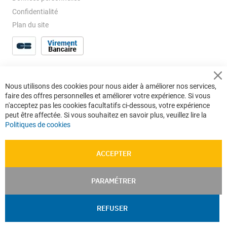
Confidentialité
Plan du site
Cl
Nous utilisons des cookies pour nous aider à améliorer nos services,
Co
faire des offres personnelles et améliorer votre expérience. Si vous
Ba
n'acceptez pas les cookies facultatifs ci-dessous, votre expérience
peut être affectée. Si vous souhaitez en savoir plus, veuillez lire la
Politiques de cookies
ACCEPTER
PARAMÉTRER
REFUSER