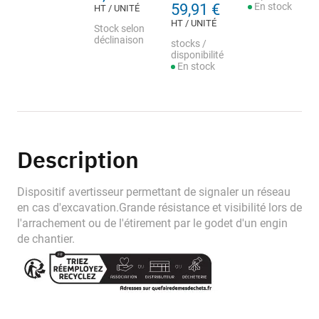
59,91 €
En stock
HT / UNITÉ
HT / UNITÉ
Stock selon
déclinaison
stocks /
disponibilité
En stock
Description
Dispositif avertisseur permettant de signaler un réseau
en cas d'excavation.Grande résistance et visibilité lors de
l'arrachement ou de l'étirement par le godet d'un engin
de chantier.