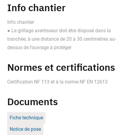
Info chantier
Info chantier
● Le grillage avertisseur doit être disposé dans la
tranchée, à une distance de 20 à 30 centimètres au-
dessus de l’ouvrage à protéger
Normes et certifications
Certification NF 113 et à la norme NF EN 12613
Documents
Fiche technique
Notice de pose