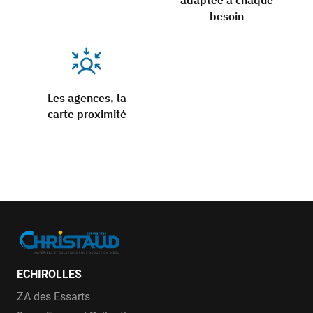
adaptée à chaque
besoin
Les agences, la
carte proximité
ECHIROLLES
ZA des Essarts