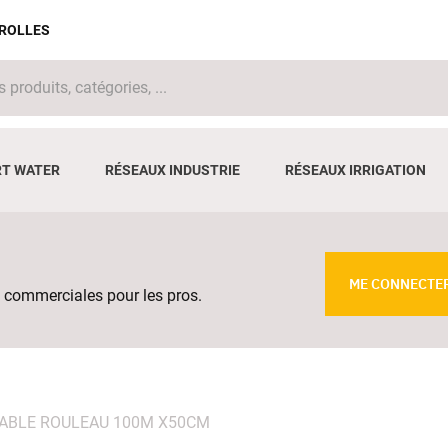
IROLLES
T WATER
RÉSEAUX INDUSTRIE
RÉSEAUX IRRIGATION
ME CONNECTE
 commerciales pour les pros.
TABLE ROULEAU 100M X50CM