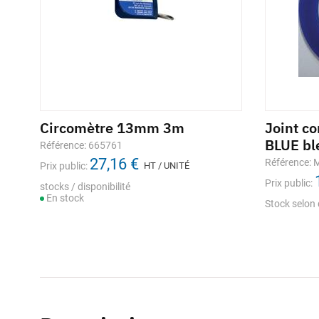
Circomètre 13mm 3m
Joint c
BLUE bl
Référence: 665761
27,16 €
Référence:
Prix public:
HT / UNITÉ
Prix public:
stocks / disponibilité
En stock
Stock selon 