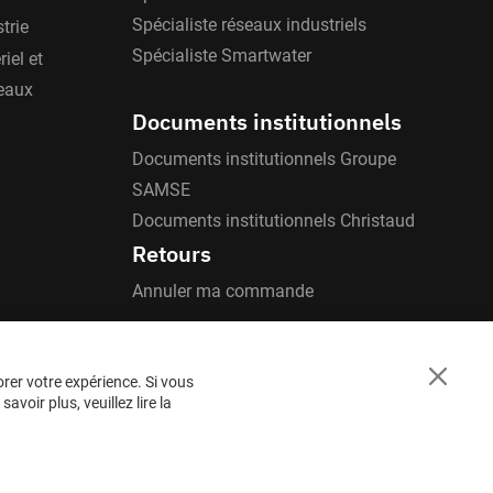
Spécialiste réseaux industriels
trie
Spécialiste Smartwater
iel et
'eaux
Documents institutionnels
Documents institutionnels Groupe
SAMSE
Documents institutionnels Christaud
Retours
Annuler ma commande
orer votre expérience. Si vous
Close
voir plus, veuillez lire la
Cookie
Bar