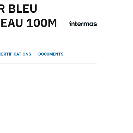
R BLEU
LEAU 100M
CERTIFICATIONS
DOCUMENTS