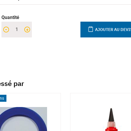
Quantité
-
+
AJOUTER AU DEVI
essé par
ons