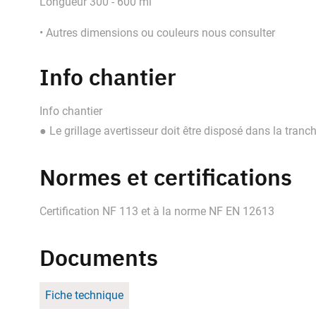
Longueur 300 - 600 ml
• Autres dimensions ou couleurs nous consulter
Info chantier
Info chantier
● Le grillage avertisseur doit être disposé dans la tran
Normes et certifications
Certification NF 113 et à la norme NF EN 12613
Documents
Fiche technique