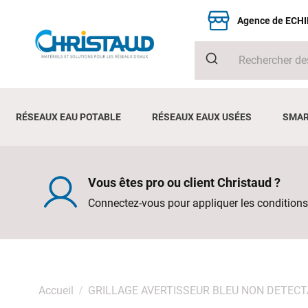
Agence de ECH
RÉSEAUX EAU POTABLE
RÉSEAUX EAUX USÉES
SMAR
Vous êtes pro ou client Christaud ?
Connectez-vous pour appliquer les conditions
Accueil
GRILLAGE AVERTISSEUR BLEU NON DETEC