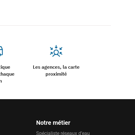
tique
Les agences, la carte
chaque
proximité
n
Notre métier
Spécialiste réseaux d’eau