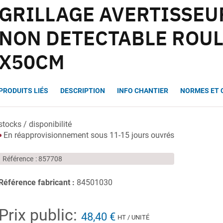
GRILLAGE AVERTISSEU
NON DETECTABLE ROU
X50CM
PRODUITS LIÉS
DESCRIPTION
INFO CHANTIER
NORMES ET 
stocks / disponibilité
En réapprovisionnement sous 11-15 jours ouvrés
Référence
857708
Référence fabricant :
84501030
Prix public:
48,40 €
HT / UNITÉ