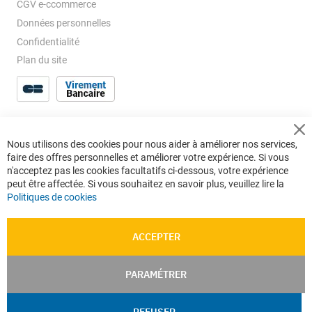
CGV e-ccommerce
Données personnelles
Confidentialité
Plan du site
Cl
Nous utilisons des cookies pour nous aider à améliorer nos services,
Co
faire des offres personnelles et améliorer votre expérience. Si vous
Ba
n'acceptez pas les cookies facultatifs ci-dessous, votre expérience
peut être affectée. Si vous souhaitez en savoir plus, veuillez lire la
Politiques de cookies
ACCEPTER
PARAMÉTRER