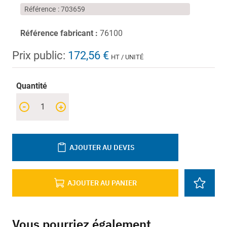
Référence
703659
Référence fabricant :
76100
Prix public:
172,56 €
HT / UNITÉ
Quantité
-
+
AJOUTER AU DEVIS
AJOUTER AU PANIER
Vous pourriez également