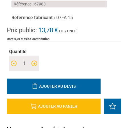
Référence
67983
Référence fabricant :
07FA-15
Prix public:
13,78 €
HT / UNITÉ
Dont 0,01 € d'éco-contribution
Quantité
-
+
AJOUTER AU DEVIS
AJOUTER AU PANIER