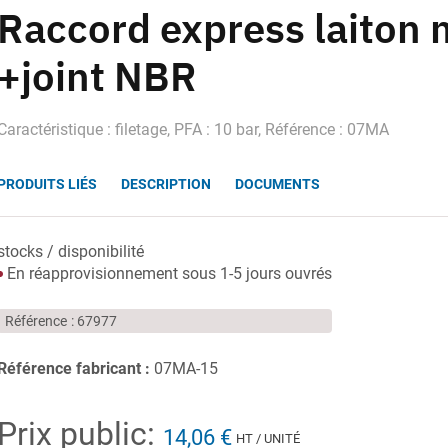
Raccord express laiton 
+joint NBR
Caractéristique : filetage, PFA : 10 bar, Référence : 07MA
PRODUITS LIÉS
DESCRIPTION
DOCUMENTS
stocks / disponibilité
En réapprovisionnement sous 1-5 jours ouvrés
Référence
67977
Référence fabricant :
07MA-15
Prix public:
14,06 €
HT / UNITÉ