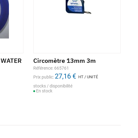
A WATER
Circomètre 13mm 3m
Référence: 665761
27,16 €
Prix public:
HT / UNITÉ
stocks / disponibilité
En stock