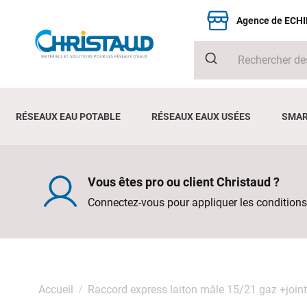
Agence de ECH
RÉSEAUX EAU POTABLE
RÉSEAUX EAUX USÉES
SMAR
Vous êtes pro ou client Christaud ?
Connectez-vous pour appliquer les conditions
Accueil
Raccord express laiton mâle 15/21 gaz +join