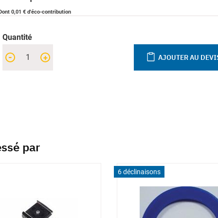
Dont 0,01 € d'éco-contribution
Quantité
-
+
AJOUTER AU DEVI
essé par
6 déclinaisons