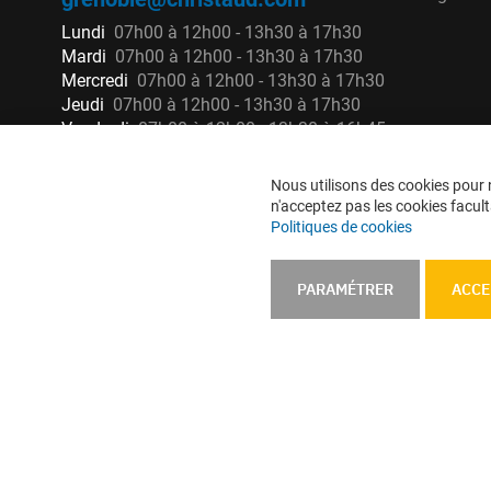
Lundi
07h00 à 12h00 - 13h30 à 17h30
Mardi
07h00 à 12h00 - 13h30 à 17h30
Mercredi
07h00 à 12h00 - 13h30 à 17h30
Jeudi
07h00 à 12h00 - 13h30 à 17h30
Vendredi
07h00 à 12h00 - 13h30 à 16h45
Nous utilisons des cookies pour n
n'acceptez pas les cookies faculta
Politiques de cookies
PARAMÉTRER
ACCE
Mentions légales
CGU
CGV
CGV e-ccommerce
Données 