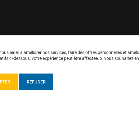
ous aider à améliorer nos services, faire des offres personnelles et améli
tifs ci-dessous, votre expérience peut être affectée. Si vous souhaitez en sa
PTER
REFUSER
personnelles
Confidentialité
Plan du site