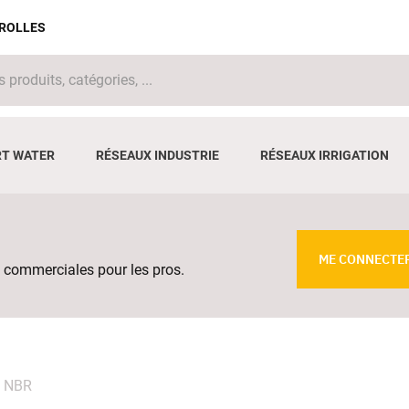
IROLLES
T WATER
RÉSEAUX INDUSTRIE
RÉSEAUX IRRIGATION
ME CONNECTE
 commerciales pour les pros.
t NBR