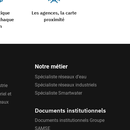
tique
Les agences, la carte
chaque
proximité
n
Notre métier
Spécialiste réseaux d’eau
Spécialiste réseaux industriels
trie
Spécialiste Smartwater
iel et
'eaux
Documents institutionnels
Documents institutionnels Groupe
SAMSE