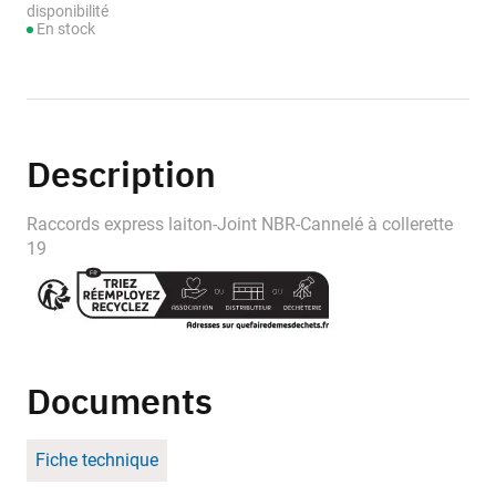
disponibilité
En stock
Description
Raccords express laiton-Joint NBR-Cannelé à collerette
19
Documents
Fiche technique