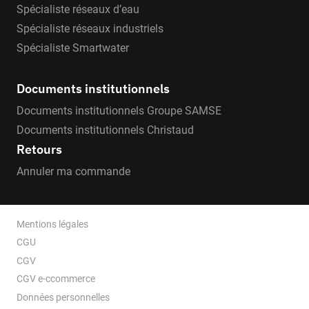
Spécialiste réseaux d’eau
Spécialiste réseaux industriels
Spécialiste Smartwater
Documents institutionnels
Documents institutionnels Groupe SAMSE
Documents institutionnels Christaud
Retours
Annuler ma commande
Mentions légales
CGU
CGV
CGV e-ccommerce
Données personnelles