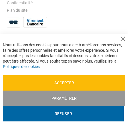
Confidentialité
Plan du site
Cl
Nous utilisons des cookies pour nous aider à améliorer nos services,
Co
faire des offres personnelles et améliorer votre expérience. Si vous
Ba
n'acceptez pas les cookies facultatifs ci-dessous, votre expérience
peut être affectée. Si vous souhaitez en savoir plus, veuillez lire la
Politiques de cookies
ACCEPTER
PARAMÉTRER
REFUSER