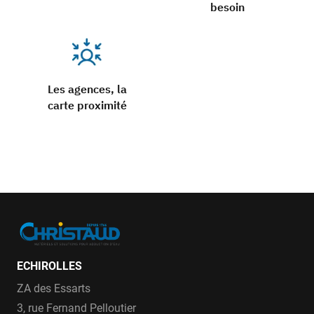
besoin
Les agences, la
carte proximité
ECHIROLLES
ZA des Essarts
3, rue Fernand Pelloutier