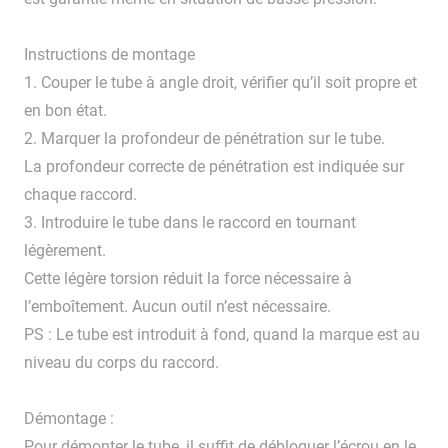
Instructions de montage
1. Couper le tube à angle droit, vérifier qu’il soit propre et
en bon état.
2. Marquer la profondeur de pénétration sur le tube.
La profondeur correcte de pénétration est indiquée sur
chaque raccord.
3. Introduire le tube dans le raccord en tournant
légèrement.
Cette légère torsion réduit la force nécessaire à
l’emboîtement. Aucun outil n’est nécessaire.
PS : Le tube est introduit à fond, quand la marque est au
niveau du corps du raccord.
Démontage :
Pour démonter le tube, il suffit de débloquer l’écrou en le