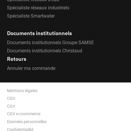
Spécialiste réseaux industriels
Spécialiste Smartwater
Documents institutionnels
Documents institutionnels Groupe SAMSE
Documents institutionnels Christaud
Retours
Annuler ma commande
Mentions légales
CGU
CGV
CGV e-ccommerce
Données personnelles
Confidentialité