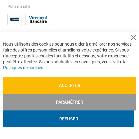
Plan du site
Cl
Nous utilisons des cookies pour nous aider à améliorer nos services,
Co
faire des offres personnelles et améliorer votre expérience. Si vous
Ba
n'acceptez pas les cookies facultatifs ci-dessous, votre expérience
peut être affectée. Si vous souhaitez en savoir plus, veuillez lire la
Politiques de cookies
ACCEPTER
PARAMÉTRER
REFUSER