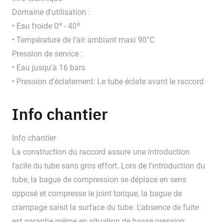
Domaine d'utilisation :
• Eau froide 0º - 40º
• Température de l’air ambiant maxi 90°C
Pression de service :
• Eau jusqu'à 16 bars
• Pression d'éclatement: Le tube éclate avant le raccord
Info chantier
Info chantier
La construction du raccord assure une introduction
facile du tube sans gros effort. Lors de l'introduction du
tube, la bague de compression se déplace en sens
opposé et compresse le joint torique, la bague de
crampage saisit la surface du tube. L'absence de fuite
est garantie même en situation de basse pression.