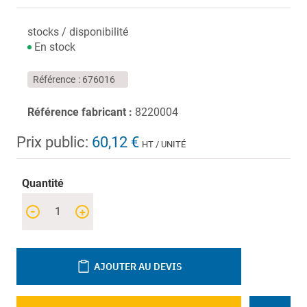
stocks / disponibilité
En stock
Référence
676016
Référence fabricant :
8220004
Prix public:
60,12 €
HT / UNITÉ
Quantité
-
+
AJOUTER AU DEVIS