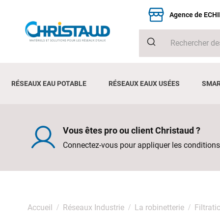
Agence de ECH
RÉSEAUX EAU POTABLE
RÉSEAUX EAUX USÉES
SMAR
Vous êtes pro ou client Christaud ?
Connectez-vous pour appliquer les conditions
Accueil
Réseaux Industrie
La robinetterie
Filtrati