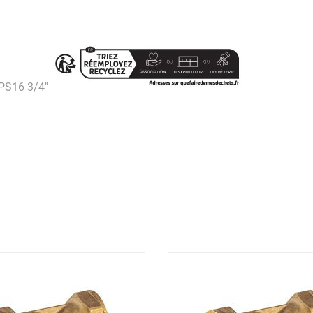
PS16 3/4''