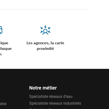
tique
Les agences, la carte
chaque
proximité
n
Notre métier
Spécialiste réseaux d’eau
Spécialiste réseaux industriels
trie