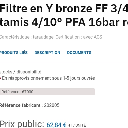
Filtre en Y bronze FF 3/4
tamis 4/10° PFA 16bar r
Caractéristique : taraudage, Certification : avec ACS
PRODUITS LIÉS
DESCRIPTION
DOCUMENTS
stocks / disponibilité
En réapprovisionnement sous 1-5 jours ouvrés
Référence
67030
Référence fabricant :
202005
Prix public:
62,84 €
HT / UNITÉ