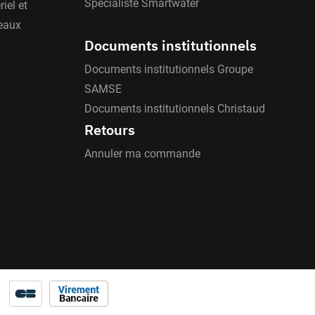
Spécialiste Smartwater
iel et
'eaux
Documents institutionnels
Documents institutionnels Groupe
SAMSE
Documents institutionnels Christaud
Retours
Annuler ma commande