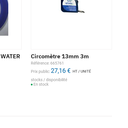
A WATER
Circomètre 13mm 3m
Référence: 665761
27,16 €
Prix public:
HT / UNITÉ
stocks / disponibilité
En stock