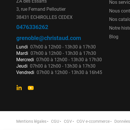
ZA des Essarts
Nos servi
3, rue Fernand Pelloutier
Nous cont
38431 ECHIROLLES CEDEX
Nos catal
0476336262
Notre hist
Blog
grenoble@christaud.com
Lundi
07h00 à 12h00 - 13h30 à 17h30
Mardi
07h00 à 12h00 - 13h30 à 17h30
Mercredi
07h00 à 12h00 - 13h30 à 17h30
Jeudi
07h00 à 12h00 - 13h30 à 17h30
Vendredi
07h00 à 12h00 - 13h30 à 16h45
Mentions légales
CGU
CGV
CGV e-ccommerce
Données 