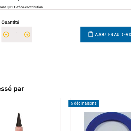
Dont 0,01 € d'éco-contribution
Quantité
-
+
AJOUTER AU DEVI
essé par
6 déclinaisons