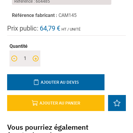
Référence
604485
Référence fabricant :
CAM145
Prix public:
64,79 €
HT / UNITÉ
Quantité
-
+
AJOUTER AU DEVIS
AJOUTER AU PANIER
Vous pourriez également