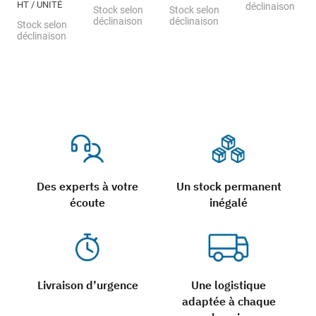
HT / UNITÉ
déclinaison
Stock selon
Stock selon
déclinaison
déclinaison
Stock selon
déclinaison
Des experts à votre
Un stock permanent
écoute
inégalé
Livraison d’urgence
Une logistique
adaptée à chaque