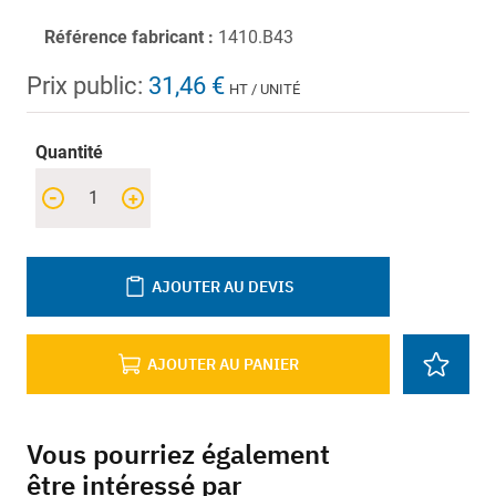
Référence fabricant :
1410.B43
Prix public:
31,46 €
HT / UNITÉ
Quantité
-
+
AJOUTER AU DEVIS
AJOUTER AU PANIER
Vous pourriez également
être intéressé par