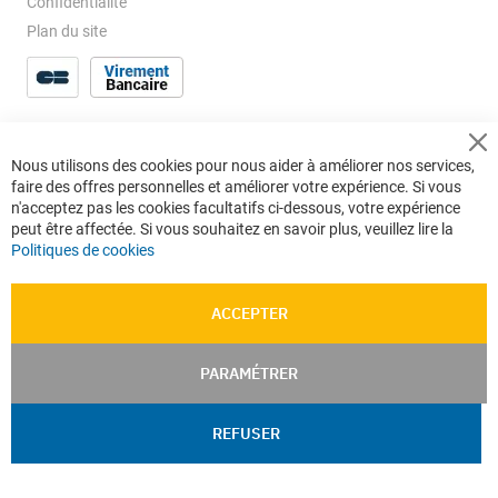
Confidentialité
Plan du site
Cl
Nous utilisons des cookies pour nous aider à améliorer nos services,
Co
faire des offres personnelles et améliorer votre expérience. Si vous
Ba
n'acceptez pas les cookies facultatifs ci-dessous, votre expérience
peut être affectée. Si vous souhaitez en savoir plus, veuillez lire la
Politiques de cookies
ACCEPTER
PARAMÉTRER
REFUSER