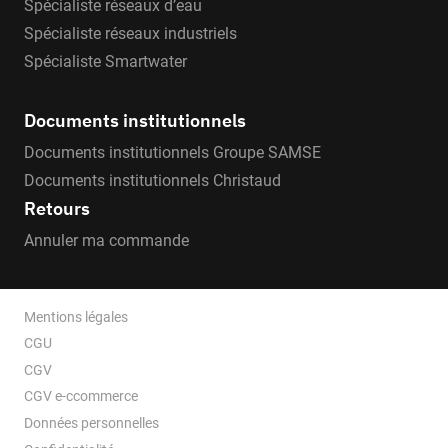
Spécialiste réseaux d’eau
Spécialiste réseaux industriels
Spécialiste Smartwater
Documents institutionnels
Documents institutionnels Groupe SAMSE
Documents institutionnels Christaud
Retours
Annuler ma commande
Mentions légales
CGU
CGV
CGV e-ccommerce
Données personnelles