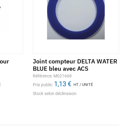
our
Joint compteur DELTA WATER
BLUE bleu avec ACS
Référence: M021668
1,13 €
É
Prix public:
HT / UNITÉ
Stock selon déclinaison