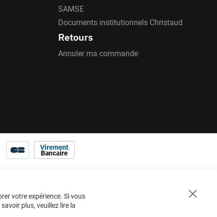
SAMSE
Documents institutionnels Christaud
Retours
Annuler ma commande
orer votre expérience. Si vous
Close
voir plus, veuillez lire la
Cookie
Bar