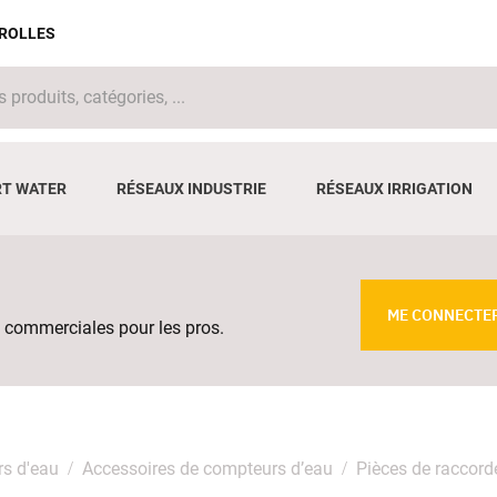
IROLLES
T WATER
RÉSEAUX INDUSTRIE
RÉSEAUX IRRIGATION
ME CONNECTE
 commerciales pour les pros.
rs d'eau
Accessoires de compteurs d’eau
Pièces de raccor