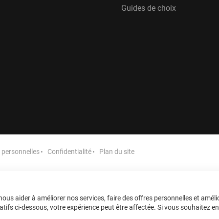
Guides de choix
personnelles
Confidentialité
Plan du site
ous aider à améliorer nos services, faire des offres personnelles et améli
tifs ci-dessous, votre expérience peut être affectée. Si vous souhaitez en sa