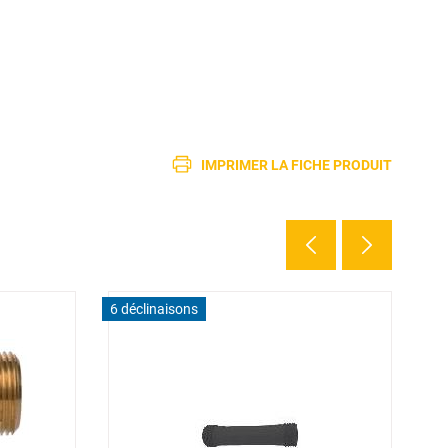
IMPRIMER LA FICHE PRODUIT
6 déclinaisons
2 d