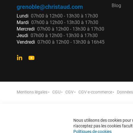
Blog
grenoble@christaud.com
Lundi
07h00 à 12h00 - 13h30 à 17h30
Mardi
07h00 à 12h00 - 13h30 à 17h30
Mercredi
07h00 à 12h00 - 13h30 à 17h30
Jeudi
07h00 à 12h00 - 13h30 à 17h30
Vendredi
07h00 à 12h00 - 13h30 à 16h45
Mentions légales
CGU
CGV
CGV e-ccommerce
Données 
Nous utilisons des cookies pour n
n'acceptez pas les cookies faculta
Politiques de cookies