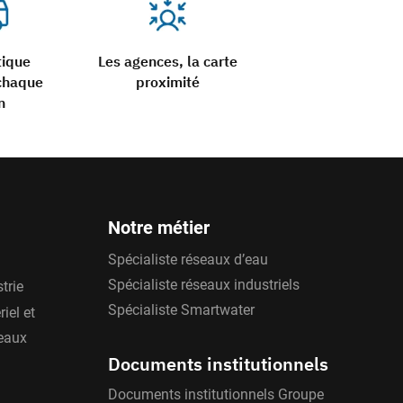
tique
Les agences, la carte
chaque
proximité
n
Notre métier
Spécialiste réseaux d’eau
Spécialiste réseaux industriels
trie
Spécialiste Smartwater
iel et
'eaux
Documents institutionnels
Documents institutionnels Groupe