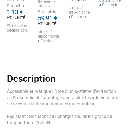
M021668
disponibilité
Référence:
En stock
Prix public:
280114
stocks /
1,13 €
Prix public:
disponibilité
59,91 €
En stock
HT / UNITÉ
HT / UNITÉ
Stock selon
déclinaison
stocks /
disponibilité
En stock
Description
Accessible et pratique : Doté d’un système d’extraction
de l’ensemble de comptage qui facilite les interventions
de relevage et de maintenance du compteur,
Résistant : Résistant aux charges roulantes grâce au
tampon fonte (125kN),