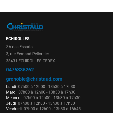
ECHIROLLES
ZA des Essarts
3, rue Fernand Pelloutier
38431 ECHIROLLES CEDEX
0476336262
grenoble@christaud.com
Lundi
07h00 à 12h00 - 13h30 à 17h30
Mardi
07h00 à 12h00 - 13h30 à 17h30
Mercredi
07h00 à 12h00 - 13h30 à 17h30
Jeudi
07h00 à 12h00 - 13h30 à 17h30
Vendredi
07h00 à 12h00 - 13h30 à 16h45