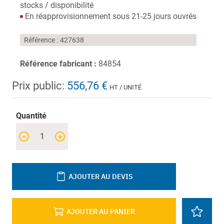
stocks / disponibilité
En réapprovisionnement sous 21-25 jours ouvrés
Référence
427638
Référence fabricant :
84854
Prix public:
556,76 €
HT / UNITÉ
Quantité
-
+
AJOUTER AU DEVIS
AJOUTER AU PANIER