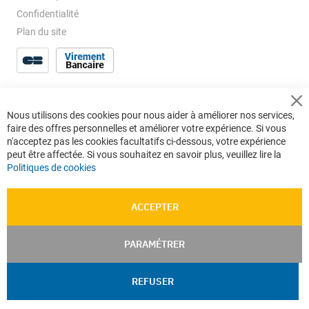
Confidentialité
Plan du site
Cl
Nous utilisons des cookies pour nous aider à améliorer nos services,
Co
faire des offres personnelles et améliorer votre expérience. Si vous
Ba
n'acceptez pas les cookies facultatifs ci-dessous, votre expérience
peut être affectée. Si vous souhaitez en savoir plus, veuillez lire la
Politiques de cookies
ACCEPTER
PARAMÉTRER
REFUSER