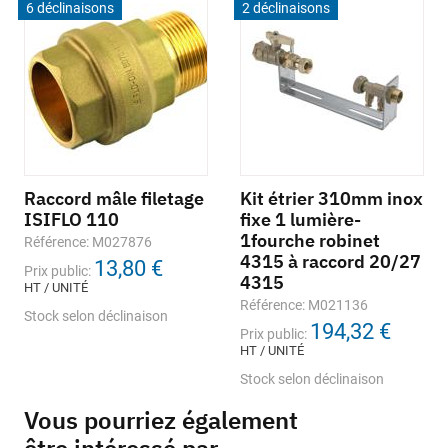
6 déclinaisons
2 déclinaisons
Raccord mâle filetage
Kit étrier 310mm inox
ISIFLO 110
fixe 1 lumière-
1fourche robinet
Référence: M027876
4315 à raccord 20/27
13,80 €
Prix public:
4315
HT / UNITÉ
Référence: M021136
Stock selon déclinaison
194,32 €
Prix public:
HT / UNITÉ
Stock selon déclinaison
Vous pourriez également