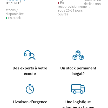
Stock selon
En
HT / UNITÉ
déclinaison
réapprovisionnement
stocks /
sous 26-31 jours
disponibilité
ouvrés
En stock
Des experts à votre
Un stock permanent
écoute
inégalé
Livraison d’urgence
Une logistique
adaptée à chaque