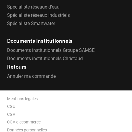
Spécialiste réseaux d’eau
Spécialiste réseaux industriels
Spécialiste Smartwater
Documents institutionnels
Documents institutionnels Groupe SAMSE
Documents institutionnels Christaud
Retours
Annuler ma commande
Mentions légales
CGU
CGV
CGV e-ccommerce
Données personnelles