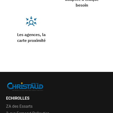
besoin
Les agences, la
carte proximité
ECHIROLLES
ZA des Essarts