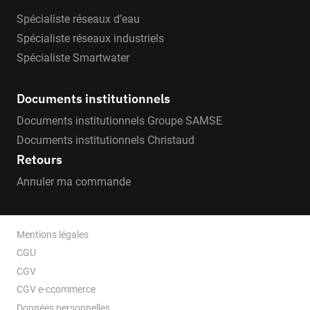
Spécialiste réseaux d’eau
Spécialiste réseaux industriels
Spécialiste Smartwater
Documents institutionnels
Documents institutionnels Groupe SAMSE
Documents institutionnels Christaud
Retours
Annuler ma commande
Mentions légales
CGU
CGV
CGV e-ccommerce
Données personnelles