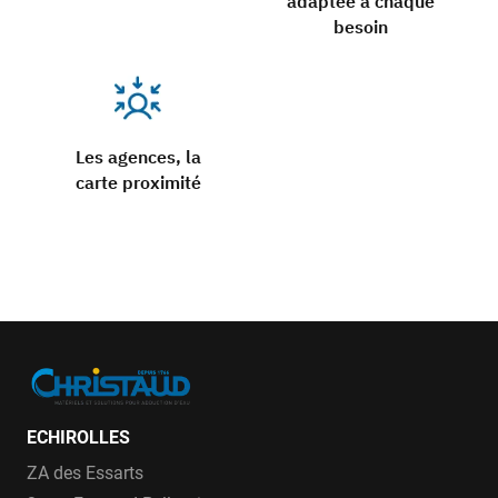
adaptée à chaque
besoin
Les agences, la
carte proximité
ECHIROLLES
ZA des Essarts