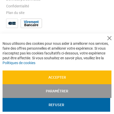
Confidentialité
Plan du site
Cl
Nous utilisons des cookies pour nous aider à améliorer nos services,
Co
faire des offres personnelles et améliorer votre expérience. Si vous
Ba
n'acceptez pas les cookies facultatifs ci-dessous, votre expérience
peut être affectée. Si vous souhaitez en savoir plus, veuillez lire la
Politiques de cookies
ACCEPTER
PARAMÉTRER
REFUSER