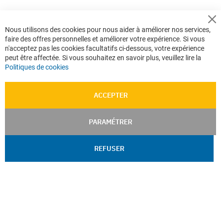
Cl
Nous utilisons des cookies pour nous aider à améliorer nos services,
Co
faire des offres personnelles et améliorer votre expérience. Si vous
Ba
n'acceptez pas les cookies facultatifs ci-dessous, votre expérience
peut être affectée. Si vous souhaitez en savoir plus, veuillez lire la
Politiques de cookies
ACCEPTER
PARAMÉTRER
REFUSER