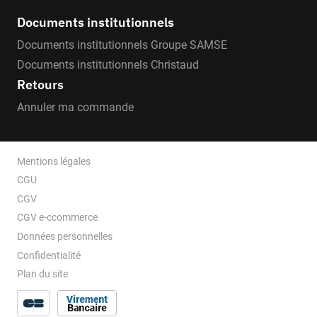
Documents institutionnels
Documents institutionnels Groupe SAMSE
Documents institutionnels Christaud
Retours
Annuler ma commande
Mentions légales
CGU
CGV
CGV e-ccommerce
Données personnelles
Confidentialité
Plan du site