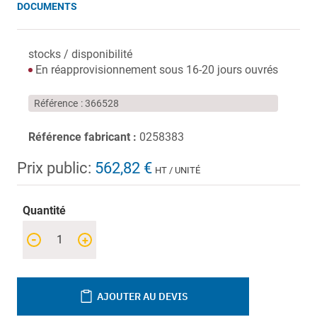
DOCUMENTS
stocks / disponibilité
En réapprovisionnement sous 16-20 jours ouvrés
Référence
366528
Référence fabricant :
0258383
Prix public:
562,82 €
HT / UNITÉ
Quantité
-
+
AJOUTER AU DEVIS