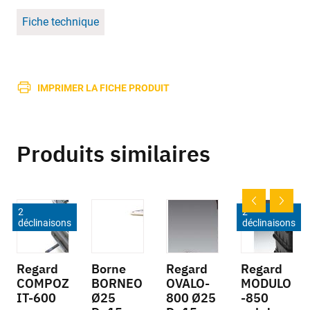
Fiche technique
IMPRIMER LA FICHE PRODUIT
Produits similaires
2
2
déclinaisons
déclinaisons
Regard
Borne
Regard
Regard
COMPOZ
BORNEO
OVALO-
MODULO
IT-600
Ø25
800 Ø25
-850