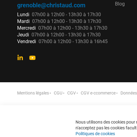
Blog
grenoble@christaud.com
Lundi
07h00 à 12h00 - 13h30 à 17h30
Mardi
07h00 à 12h00 - 13h30 à 17h30
Mercredi
07h00 à 12h00 - 13h30 à 17h30
Jeudi
07h00 à 12h00 - 13h30 à 17h30
Vendredi
07h00 à 12h00 - 13h30 à 16h45
Mentions légales
CGU
CGV
CGV e-ccommerce
Données 
Nous utilisons des cookies pour n
n'acceptez pas les cookies faculta
Politiques de cookies