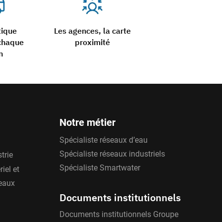
tique
Les agences, la carte
chaque
proximité
n
Notre métier
Spécialiste réseaux d’eau
Spécialiste réseaux industriels
trie
Spécialiste Smartwater
iel et
'eaux
Documents institutionnels
Documents institutionnels Groupe