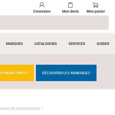
Connexion
Mon devis
Mon panier
MARQUES
CATALOGUES
SERVICES
GUIDES
R À MON COMPTE
DÉCOUVRIR LES AVANTAGES
oires de branchement