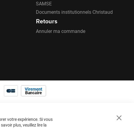
SAMSE
Documents institutionnels Christaud
Retours
Annuler ma commande
orer votre expérience. Si vous
Close
voir plus, veuillez lire la
Cookie
Bar