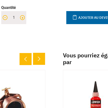
Quantité
-
+
AJOUTER AU DEVI
Vous pourriez ég
par