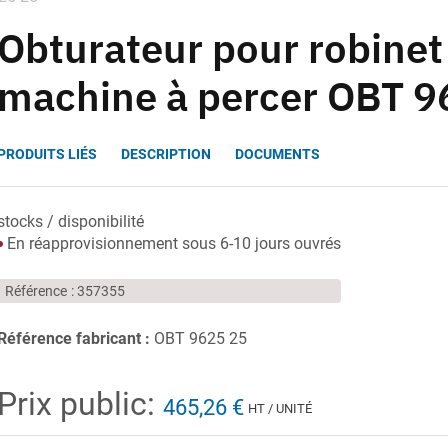
Obturateur pour robine
machine à percer OBT 9
PRODUITS LIÉS
DESCRIPTION
DOCUMENTS
stocks / disponibilité
En réapprovisionnement sous 6-10 jours ouvrés
Référence
357355
Référence fabricant :
OBT 9625 25
Prix public:
465,26 €
HT / UNITÉ