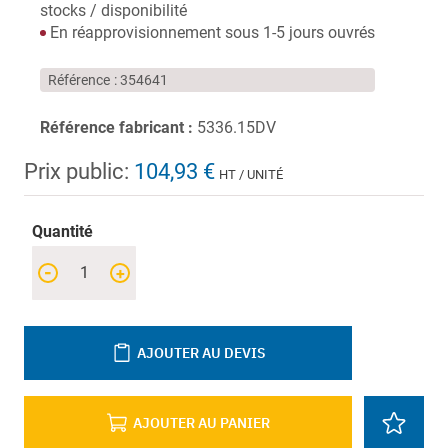
stocks / disponibilité
En réapprovisionnement sous 1-5 jours ouvrés
Référence
354641
Référence fabricant :
5336.15DV
Prix public:
104,93 €
HT / UNITÉ
Quantité
-
+
AJOUTER AU DEVIS
AJOUTER AU PANIER