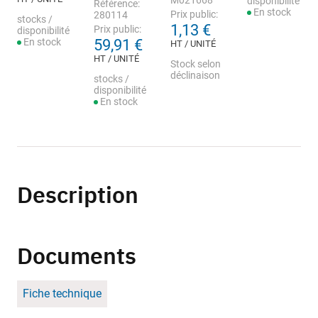
M021668
disponibilité
Référence:
En stock
Prix public:
280114
stocks /
1,13 €
Prix public:
disponibilité
En stock
59,91 €
HT / UNITÉ
HT / UNITÉ
Stock selon
déclinaison
stocks /
disponibilité
En stock
Description
Documents
Fiche technique