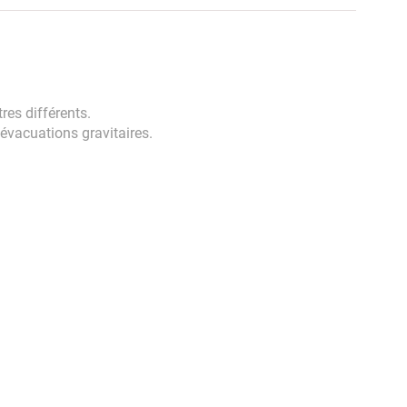
es différents.
vacuations gravitaires.