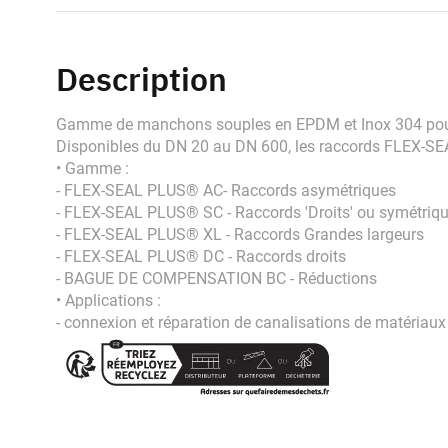
Description
Gamme de manchons souples en EPDM et Inox 304 pour c
Disponibles du DN 20 au DN 600, les raccords FLEX-SE
• Gamme :
- FLEX-SEAL PLUS® AC- Raccords asymétriques
- FLEX-SEAL PLUS® SC - Raccords 'Droits' ou symétriq
- FLEX-SEAL PLUS® XL - Raccords Grandes largeurs
- FLEX-SEAL PLUS® DC - Raccords droits
- BAGUE DE COMPENSATION BC - Réductions
• Applications :
- connexion et réparation de canalisations de matériaux 