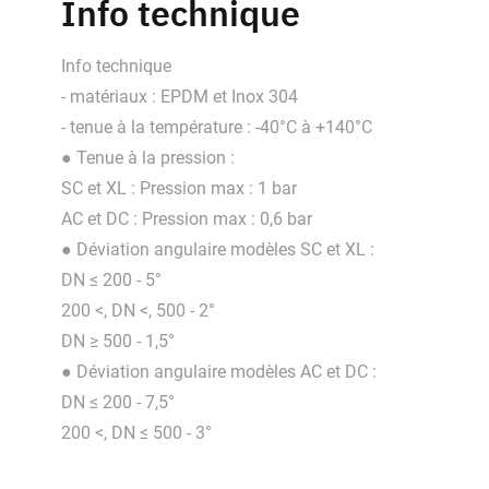
Info technique
Info technique
- matériaux : EPDM et Inox 304
- tenue à la température : -40°C à +140°C
● Tenue à la pression :
SC et XL : Pression max : 1 bar
AC et DC : Pression max : 0,6 bar
● Déviation angulaire modèles SC et XL :
DN ≤ 200 - 5°
200 <, DN <, 500 - 2°
DN ≥ 500 - 1,5°
● Déviation angulaire modèles AC et DC :
DN ≤ 200 - 7,5°
200 <, DN ≤ 500 - 3°