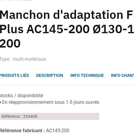
Manchon d'adaptation 
Plus AC145-200 Ø130-1
200
Type : multi-matériaux
PRODUITS LIÉS
DESCRIPTION
INFO TECHNIQUE
INFO CHAN
stocks / disponibilité
En réapprovisionnement sous 1-5 jours ouvrés
Référence
354408
Référence fabricant :
AC145-200