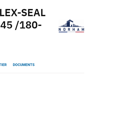
FLEX-SEAL
45 /180-
TIER
DOCUMENTS