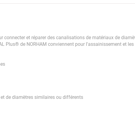
onnecter et réparer des canalisations de matériaux de diamètr
AL Plus® de NORHAM conviennent pour l'assainissement et les é
ues
et de diamètres similaires ou différents