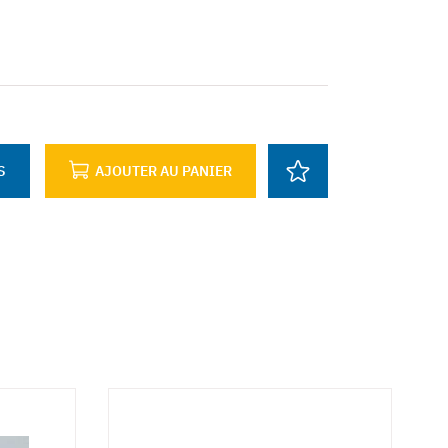
S
AJOUTER AU PANIER