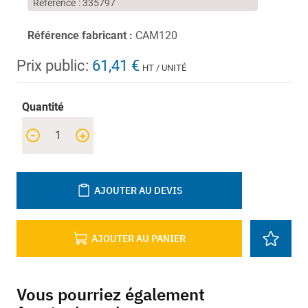
Référence
335797
Référence fabricant :
CAM120
Prix public:
61,41 €
HT / UNITÉ
Quantité
-
+
AJOUTER AU DEVIS
AJOUTER AU PANIER
Vous pourriez également