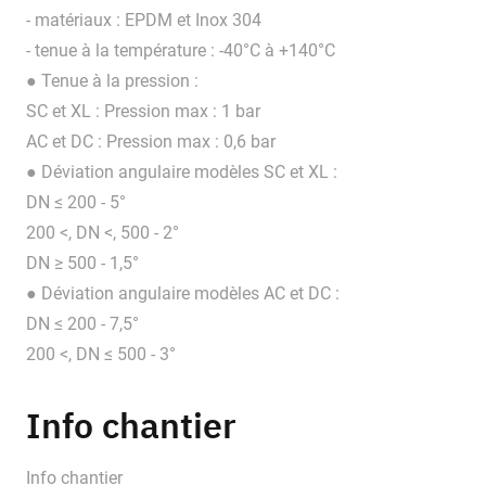
- matériaux : EPDM et Inox 304
- tenue à la température : -40°C à +140°C
● Tenue à la pression :
SC et XL : Pression max : 1 bar
AC et DC : Pression max : 0,6 bar
● Déviation angulaire modèles SC et XL :
DN ≤ 200 - 5°
200 <, DN <, 500 - 2°
DN ≥ 500 - 1,5°
● Déviation angulaire modèles AC et DC :
DN ≤ 200 - 7,5°
200 <, DN ≤ 500 - 3°
Info chantier
Info chantier