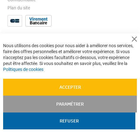
Plan du site
Cl
Nous utilisons des cookies pour nous aider à améliorer nos services,
Co
faire des offres personnelles et améliorer votre expérience. Si vous
Ba
n'acceptez pas les cookies facultatifs ci-dessous, votre expérience
peut être affectée. Si vous souhaitez en savoir plus, veuillez lire la
Politiques de cookies
ACCEPTER
PARAMÉTRER
REFUSER