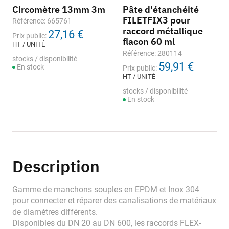
Circomètre 13mm 3m
Pâte d'étanchéité
FILETFIX3 pour
Référence: 665761
raccord métallique
27,16 €
Prix public:
flacon 60 ml
HT / UNITÉ
Référence: 280114
stocks / disponibilité
59,91 €
En stock
Prix public:
HT / UNITÉ
stocks / disponibilité
En stock
Description
Gamme de manchons souples en EPDM et Inox 304
pour connecter et réparer des canalisations de matériaux
de diamètres différents.
Disponibles du DN 20 au DN 600, les raccords FLEX-