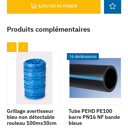
AJOUTER AU PANIER
Produits complémentaires
16 déclinaisons
Grillage avertisseur
Tube PEHD PE100
bleu non détectable
barre PN16 NF bande
rouleau 100mx30cm
bleue