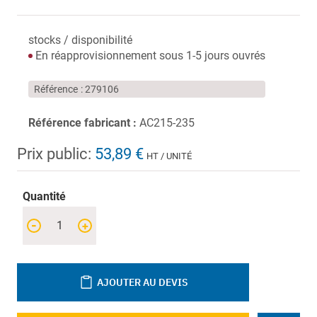
stocks / disponibilité
En réapprovisionnement sous 1-5 jours ouvrés
Référence
279106
Référence fabricant :
AC215-235
Prix public:
53,89 €
HT / UNITÉ
Quantité
-
+
AJOUTER AU DEVIS