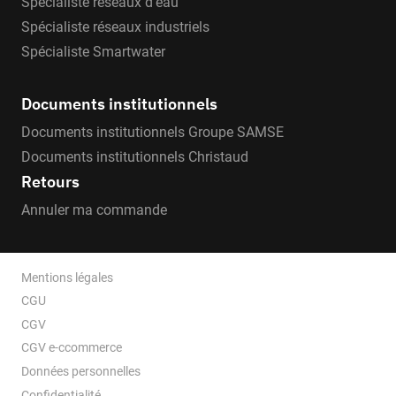
Spécialiste réseaux d’eau
Spécialiste réseaux industriels
Spécialiste Smartwater
Documents institutionnels
Documents institutionnels Groupe SAMSE
Documents institutionnels Christaud
Retours
Annuler ma commande
Mentions légales
CGU
CGV
CGV e-ccommerce
Données personnelles
Confidentialité