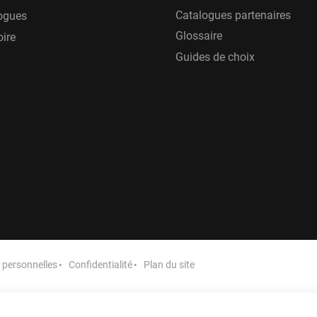
Catalogues partenaires
ogues
Glossaire
oire
Guides de choix
personnelles
Confidentialité
Plan du site