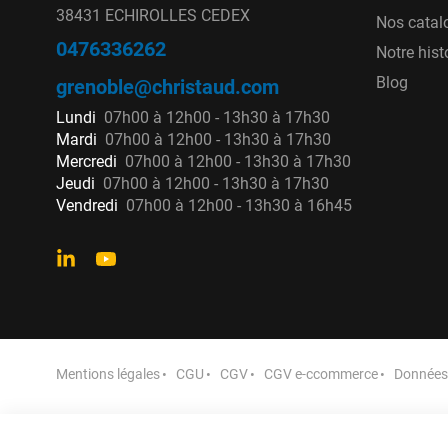
38431 ECHIROLLES CEDEX
Nos catal
0476336262
Notre hist
Blog
grenoble@christaud.com
Lundi
07h00 à 12h00 - 13h30 à 17h30
Mardi
07h00 à 12h00 - 13h30 à 17h30
Mercredi
07h00 à 12h00 - 13h30 à 17h30
Jeudi
07h00 à 12h00 - 13h30 à 17h30
Vendredi
07h00 à 12h00 - 13h30 à 16h45
Mentions légales
CGU
CGV
CGV e-ccommerce
Données 