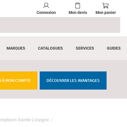
Connexion
Mon devis
Mon panier
MARQUES
CATALOGUES
SERVICES
GUIDES
R À MON COMPTE
DÉCOUVRIR LES AVANTAGES
ompteurs Sainte Lizaigne