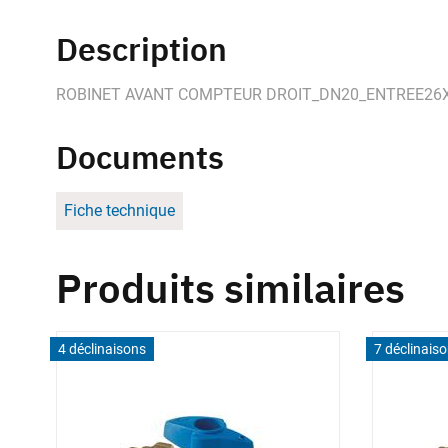
Description
ROBINET AVANT COMPTEUR DROIT_DN20_ENTREE26
Documents
Fiche technique
Produits similaires
4 déclinaisons
7 déclinais