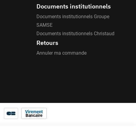
Documents institutionnels
Documents institutionnels Groupe
SAMSE
Documents institutionnels Christaud
Retours
Annuler ma commande