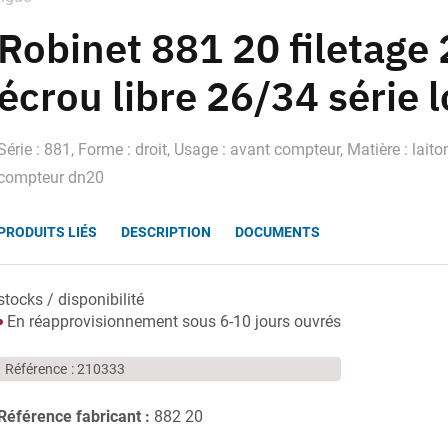
Robinet 881 20 filetage
écrou libre 26/34 série 
Série : 881, Forme : droit, Usage : avant compteur, Matière : lait
compteur dn20
PRODUITS LIÉS
DESCRIPTION
DOCUMENTS
stocks / disponibilité
En réapprovisionnement sous 6-10 jours ouvrés
Référence
210333
Référence fabricant :
882 20