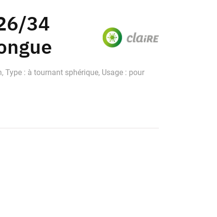
 26/34
longue
on, Type : à tournant sphérique, Usage : pour