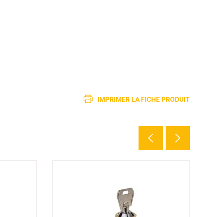
IMPRIMER LA FICHE PRODUIT
2 d