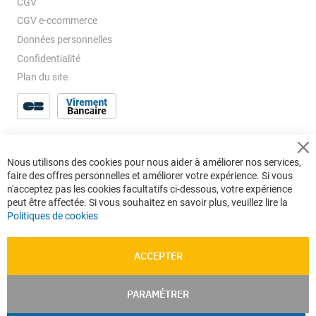
CGV
CGV e-ccommerce
Données personnelles
Confidentialité
Plan du site
Cl
Nous utilisons des cookies pour nous aider à améliorer nos services,
Co
faire des offres personnelles et améliorer votre expérience. Si vous
Ba
n'acceptez pas les cookies facultatifs ci-dessous, votre expérience
peut être affectée. Si vous souhaitez en savoir plus, veuillez lire la
Politiques de cookies
ACCEPTER
PARAMÉTRER