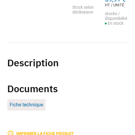
HT / UNITÉ
Stock selon
déclinaison
stocks /
disponibilité
En stock
Description
Documents
Fiche technique
IMPRIMER LA FICHE PRODUIT