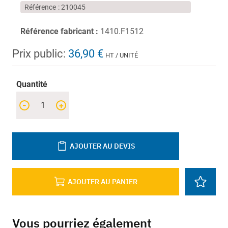
Référence
210045
Référence fabricant :
1410.F1512
Prix public:
36,90 €
HT / UNITÉ
Quantité
-
+
AJOUTER AU DEVIS
AJOUTER AU PANIER
Vous pourriez également