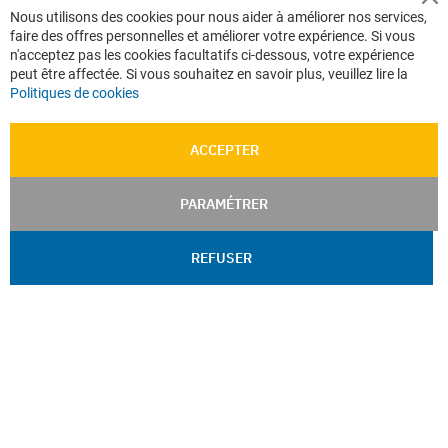
Cl
Nous utilisons des cookies pour nous aider à améliorer nos services,
Co
faire des offres personnelles et améliorer votre expérience. Si vous
Ba
n'acceptez pas les cookies facultatifs ci-dessous, votre expérience
peut être affectée. Si vous souhaitez en savoir plus, veuillez lire la
Politiques de cookies
ACCEPTER
PARAMÉTRER
REFUSER