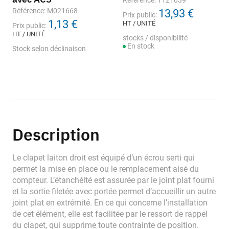
Référence: 1121039
Référence: M021668
13,93 €
Prix public:
1,13 €
HT / UNITÉ
Prix public:
HT / UNITÉ
stocks / disponibilité
En stock
Stock selon déclinaison
Description
Le clapet laiton droit est équipé d’un écrou serti qui
permet la mise en place ou le remplacement aisé du
compteur. L’étanchéité est assurée par le joint plat fourni
et la sortie filetée avec portée permet d’accueillir un autre
joint plat en extrémité. En ce qui concerne l’installation
de cet élément, elle est facilitée par le ressort de rappel
du clapet, qui supprime toute contrainte de position.