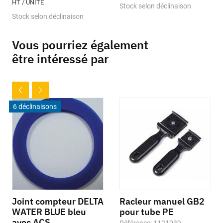
HT / UNITÉ
Stock selon déclinaison
Stock selon déclinaison
Vous pourriez également
être intéressé par
6 déclinaisons
Joint compteur DELTA
Racleur manuel GB2
WATER BLUE bleu
pour tube PE
avec ACS