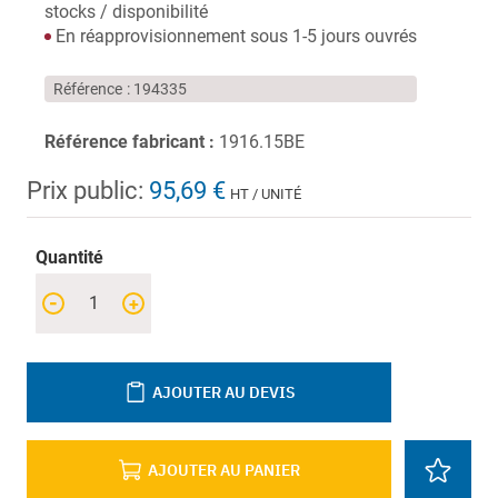
stocks / disponibilité
En réapprovisionnement sous 1-5 jours ouvrés
Référence
194335
Référence fabricant :
1916.15BE
Prix public:
95,69 €
HT / UNITÉ
Quantité
-
+
AJOUTER AU DEVIS
AJOUTER AU PANIER