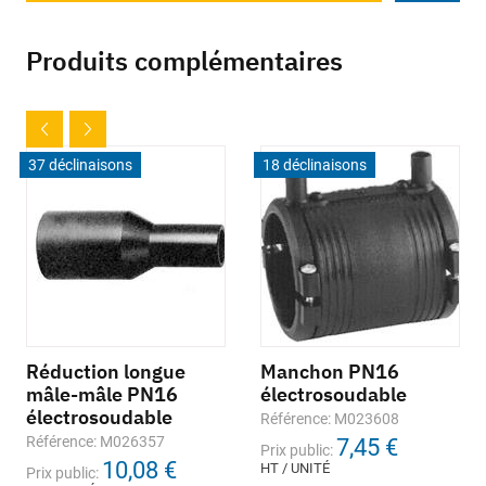
Produits complémentaires
37 déclinaisons
18 déclinaisons
Réduction longue
Manchon PN16
mâle-mâle PN16
électrosoudable
électrosoudable
Référence: M023608
Référence: M026357
7,45 €
Prix public:
10,08 €
HT / UNITÉ
Prix public: