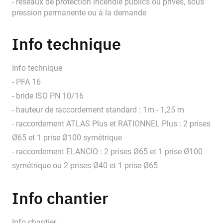
- réseaux de protection incendie publics ou privés, sous
pression permanente ou à la demande
Info technique
Info technique
- PFA 16
- bride ISO PN 10/16
- hauteur de raccordement standard : 1m - 1,25 m
- raccordement ATLAS Plus et RATIONNEL Plus : 2 prises
Ø65 et 1 prise Ø100 symétrique
- raccordement ELANCIO : 2 prises Ø65 et 1 prise Ø100
symétrique ou 2 prises Ø40 et 1 prise Ø65
Info chantier
Info chantier