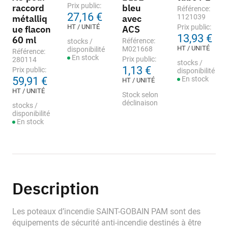
Prix public:
raccord
bleu
Référence:
27,16 €
métalliq
avec
1121039
HT / UNITÉ
Prix public:
ue flacon
ACS
13,93 €
60 ml
Référence:
stocks /
HT / UNITÉ
M021668
disponibilité
Référence:
En stock
Prix public:
280114
stocks /
1,13 €
Prix public:
disponibilité
59,91 €
En stock
HT / UNITÉ
HT / UNITÉ
Stock selon
déclinaison
stocks /
disponibilité
En stock
Description
Les poteaux d’incendie SAINT-GOBAIN PAM sont des
équipements de sécurité anti-incendie destinés à être