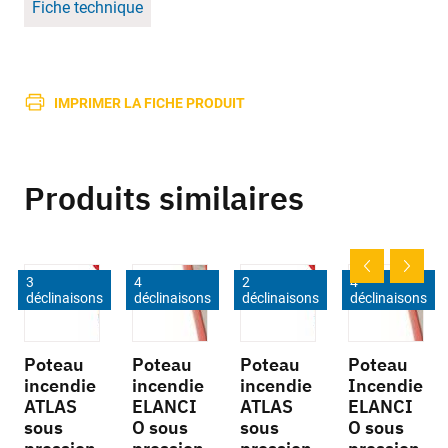
Fiche technique
IMPRIMER LA FICHE PRODUIT
Produits similaires
3
4
2
4
déclinaisons
déclinaisons
déclinaisons
déclinaisons
Poteau
Poteau
Poteau
Poteau
incendie
incendie
incendie
Incendie
ATLAS
ELANCI
ATLAS
ELANCI
sous
O sous
sous
O sous