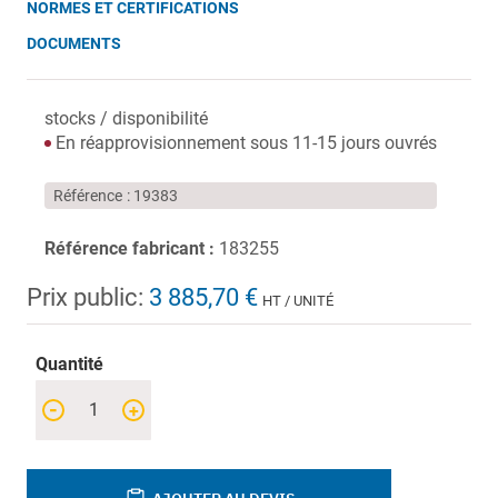
NORMES ET CERTIFICATIONS
DOCUMENTS
stocks / disponibilité
En réapprovisionnement sous 11-15 jours ouvrés
Référence
19383
Référence fabricant :
183255
Prix public:
3 885,70 €
HT / UNITÉ
Quantité
-
+