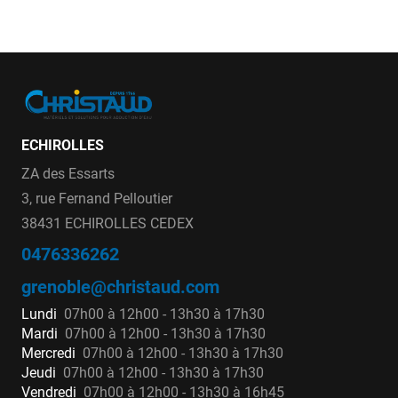
ECHIROLLES
ZA des Essarts
3, rue Fernand Pelloutier
38431 ECHIROLLES CEDEX
0476336262
grenoble@christaud.com
Lundi
07h00 à 12h00 - 13h30 à 17h30
Mardi
07h00 à 12h00 - 13h30 à 17h30
Mercredi
07h00 à 12h00 - 13h30 à 17h30
Jeudi
07h00 à 12h00 - 13h30 à 17h30
Vendredi
07h00 à 12h00 - 13h30 à 16h45