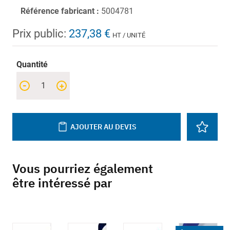
Référence fabricant :
5004781
Prix public:
237,38 €
HT / UNITÉ
Quantité
-
+
AJOUTER AU DEVIS
Vous pourriez également
être intéressé par