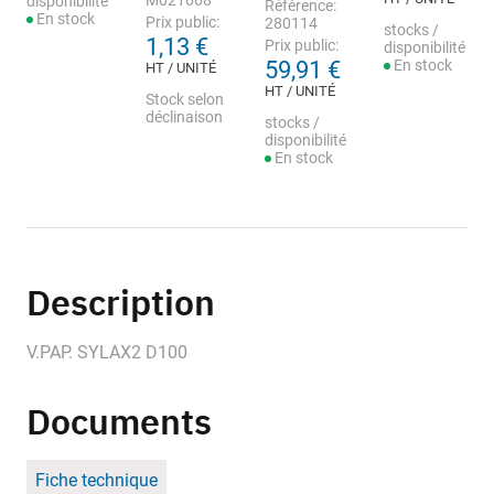
M021668
disponibilité
Référence:
En stock
Prix public:
280114
stocks /
1,13 €
Prix public:
disponibilité
59,91 €
En stock
HT / UNITÉ
HT / UNITÉ
Stock selon
déclinaison
stocks /
disponibilité
En stock
Description
V.PAP. SYLAX2 D100
Documents
Fiche technique