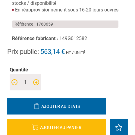
stocks / disponibilité
En réapprovisionnement sous 16-20 jours ouvrés
Référence
1760659
Référence fabricant :
149G012582
Prix public:
563,14 €
HT / UNITÉ
Quantité
-
+
AJOUTER AU DEVIS
AJOUTER AU PANIER