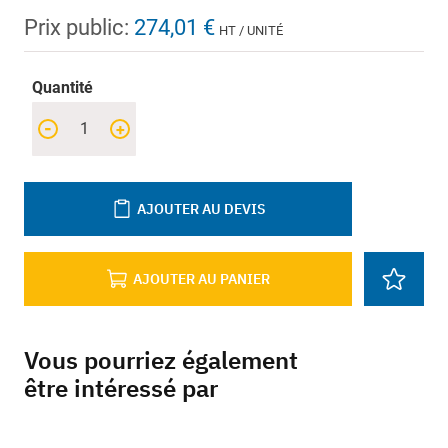
Prix public:
274,01 €
HT / UNITÉ
Quantité
-
+
AJOUTER AU DEVIS
AJOUTER AU PANIER
Vous pourriez également
être intéressé par