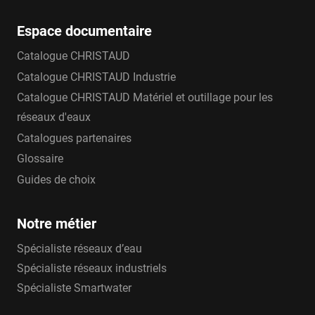
Espace documentaire
Catalogue CHRISTAUD
Catalogue CHRISTAUD Industrie
Catalogue CHRISTAUD Matériel et outillage pour les
réseaux d'eaux
Catalogues partenaires
Glossaire
Guides de choix
Notre métier
Spécialiste réseaux d’eau
Spécialiste réseaux industriels
Spécialiste Smartwater