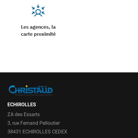
Les agences, la
carte proximité
ECHIROLLES
ZA des Essarts
3, rue Fernand Pelloutier
38431 ECHIROLLES CEDEX