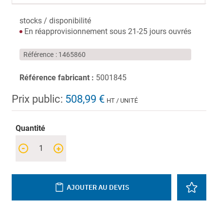
stocks / disponibilité
En réapprovisionnement sous 21-25 jours ouvrés
Référence
1465860
Référence fabricant :
5001845
Prix public:
508,99 €
HT / UNITÉ
Quantité
-
+
AJOUTER AU DEVIS