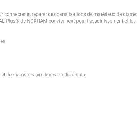
onnecter et réparer des canalisations de matériaux de diamètr
AL Plus® de NORHAM conviennent pour l'assainissement et les é
ues
et de diamètres similaires ou différents