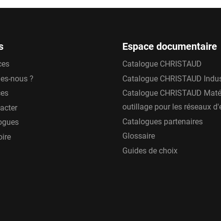
s
Espace documentaire
ces
Catalogue CHRISTAUD
es-nous ?
Catalogue CHRISTAUD Indus
ces
Catalogue CHRISTAUD Matér
outillage pour les réseaux d
acter
Catalogues partenaires
ogues
Glossaire
oire
Guides de choix