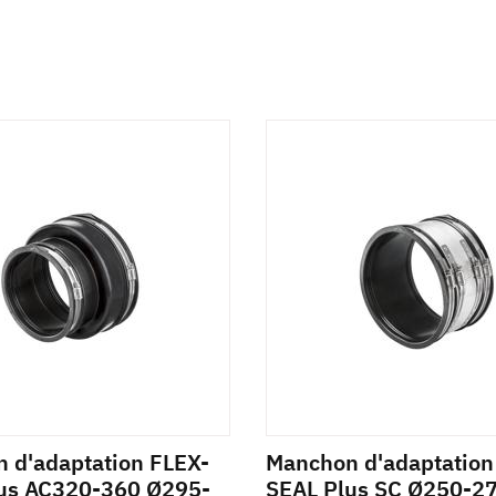
 d'adaptation FLEX-
Manchon d'adaptation
us AC320-360 Ø295-
SEAL Plus SC Ø250-2