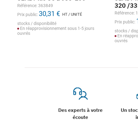
320 /33
Référence: 363849
30,31 €
Référence: 
Prix public:
HT / UNITÉ
Prix public:
stocks / disponibilité
En réapprovisionnement sous 1-5 jours
stocks / disp
ouvrés
En réappro
ouvrés
Des experts à votre
Un sto
écoute
i