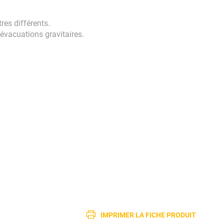
es différents.
vacuations gravitaires.
IMPRIMER LA FICHE PRODUIT