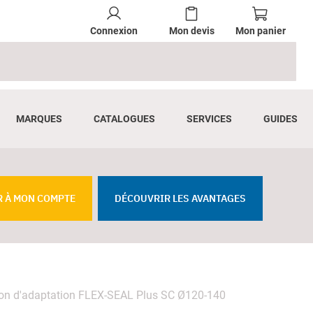
Connexion
Mon devis
Mon panier
MARQUES
CATALOGUES
SERVICES
GUIDES
R À MON COMPTE
DÉCOUVRIR LES AVANTAGES
n d'adaptation FLEX-SEAL Plus SC Ø120-140