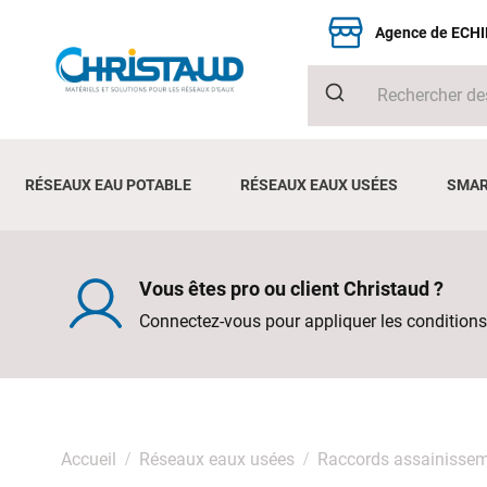
Agence de ECH
RÉSEAUX EAU POTABLE
RÉSEAUX EAUX USÉES
SMAR
Vous êtes pro ou client Christaud ?
Connectez-vous pour appliquer les conditions
Accueil
Réseaux eaux usées
Raccords assainisse