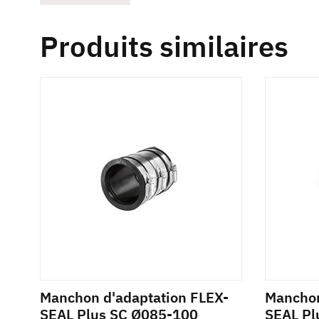
Produits similaires
-
Manchon d'adaptation FLEX-
Manchon
-
SEAL Plus SC Ø085-100
SEAL Pl