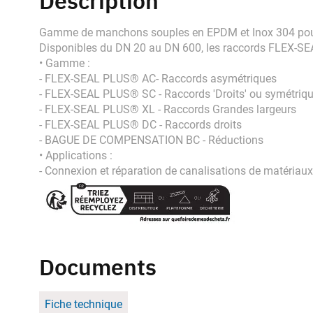
Description
Gamme de manchons souples en EPDM et Inox 304 pour c
Disponibles du DN 20 au DN 600, les raccords FLEX-SE
• Gamme :
- FLEX-SEAL PLUS® AC- Raccords asymétriques
- FLEX-SEAL PLUS® SC - Raccords 'Droits' ou symétriq
- FLEX-SEAL PLUS® XL - Raccords Grandes largeurs
- FLEX-SEAL PLUS® DC - Raccords droits
- BAGUE DE COMPENSATION BC - Réductions
• Applications :
- Connexion et réparation de canalisations de matériaux 
Documents
Fiche technique