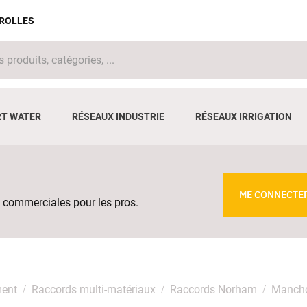
IROLLES
T WATER
RÉSEAUX INDUSTRIE
RÉSEAUX IRRIGATION
ME CONNECTE
 commerciales pour les pros.
ment
Raccords multi-matériaux
Raccords Norham
Mancho