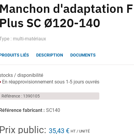
Manchon d'adaptation 
Plus SC Ø120-140
Type : multi-matériaux
PRODUITS LIÉS
DESCRIPTION
DOCUMENTS
stocks / disponibilité
En réapprovisionnement sous 1-5 jours ouvrés
Référence
1390105
Référence fabricant :
SC140
Prix public:
35,43 €
HT / UNITÉ