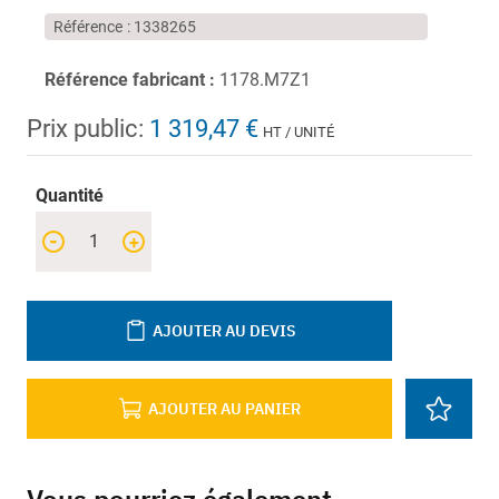
Référence
1338265
Référence fabricant :
1178.M7Z1
Prix public:
1 319,47 €
HT / UNITÉ
Quantité
-
+
AJOUTER AU DEVIS
AJOUTER AU PANIER