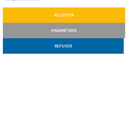
Mentions légales
CGU
ACCEPTER
CGV
CGV e-ccommerce
PARAMÉTRER
Données personnelles
Confidentialité
REFUSER
Plan du site