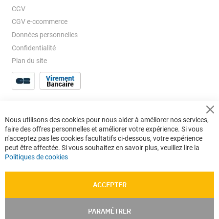
CGV
CGV e-ccommerce
Données personnelles
Confidentialité
Plan du site
Cl
Nous utilisons des cookies pour nous aider à améliorer nos services,
Co
faire des offres personnelles et améliorer votre expérience. Si vous
Ba
n'acceptez pas les cookies facultatifs ci-dessous, votre expérience
peut être affectée. Si vous souhaitez en savoir plus, veuillez lire la
Politiques de cookies
ACCEPTER
PARAMÉTRER