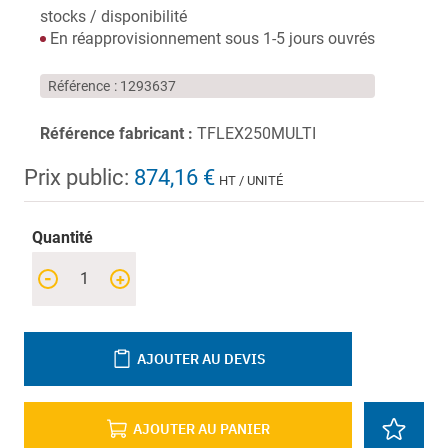
stocks / disponibilité
En réapprovisionnement sous 1-5 jours ouvrés
Référence
1293637
Référence fabricant :
TFLEX250MULTI
Prix public:
874,16 €
HT / UNITÉ
Quantité
-
+
AJOUTER AU DEVIS
AJOUTER AU PANIER