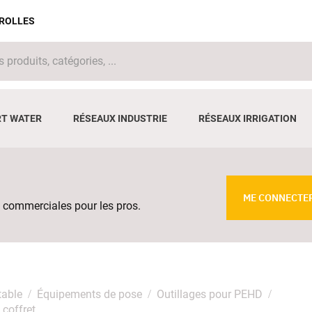
IROLLES
T WATER
RÉSEAUX INDUSTRIE
RÉSEAUX IRRIGATION
ME CONNECTE
 commerciales pour les pros.
table
Équipements de pose
Outillages pour PEHD
coffret