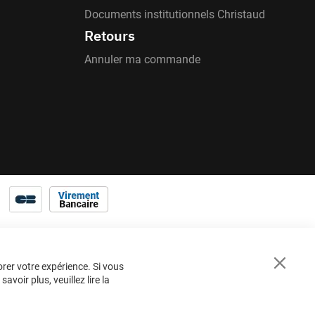
Documents institutionnels Christaud
Retours
Annuler ma commande
orer votre expérience. Si vous
Close
voir plus, veuillez lire la
Cookie
Bar