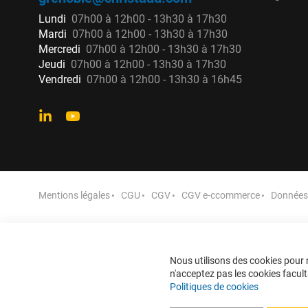
Lundi
07h00 à 12h00 - 13h30 à 17h30
Mardi
07h00 à 12h00 - 13h30 à 17h30
Mercredi
07h00 à 12h00 - 13h30 à 17h30
Jeudi
07h00 à 12h00 - 13h30 à 17h30
Vendredi
07h00 à 12h00 - 13h30 à 16h45
Mentions légales
CGU
CGV
CGV e-ccommerce
Données 
Nous utilisons des cookies pour n
n'acceptez pas les cookies faculta
Politiques de cookies