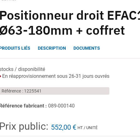
Positionneur droit EFAC
Ø63-180mm + coffret
PRODUITS LIÉS
DESCRIPTION
DOCUMENTS
stocks / disponibilité
En réapprovisionnement sous 26-31 jours ouvrés
Référence
1225541
Référence fabricant :
089-000140
Prix public:
552,00 €
HT / UNITÉ