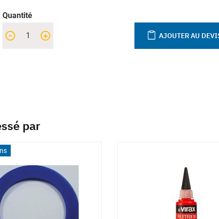
Quantité
-
+
AJOUTER AU DEVI
essé par
ons