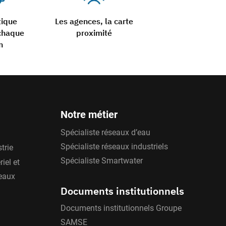
tique
Les agences, la carte
chaque
proximité
n
Notre métier
Spécialiste réseaux d’eau
Spécialiste réseaux industriels
trie
Spécialiste Smartwater
iel et
'eaux
Documents institutionnels
Documents institutionnels Groupe
SAMSE