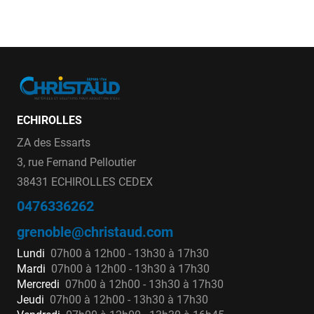
ECHIROLLES
ZA des Essarts
3, rue Fernand Pelloutier
38431 ECHIROLLES CEDEX
0476336262
grenoble@christaud.com
Lundi
07h00 à 12h00 - 13h30 à 17h30
Mardi
07h00 à 12h00 - 13h30 à 17h30
Mercredi
07h00 à 12h00 - 13h30 à 17h30
Jeudi
07h00 à 12h00 - 13h30 à 17h30