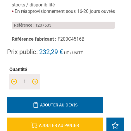
stocks / disponibilité
En réapprovisionnement sous 16-20 jours ouvrés
Référence
1207533
Référence fabricant :
F200C4516B
Prix public:
232,29 €
HT / UNITÉ
Quantité
-
+
AJOUTER AU DEVIS
AJOUTER AU PANIER