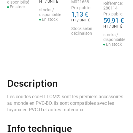
HT / UNITÉ
M021668
disponibilité
Référence:
En stock
Prix public:
280114
stocks /
1,13 €
Prix public:
disponibilité
En stock
59,91 €
HT / UNITÉ
HT / UNITÉ
Stock selon
déclinaison
stocks /
disponibilité
En stock
Description
Les coudes ecoFITTOM® sont les premiers accessoires
au monde en PVC-BO, ils sont compatibles avec les
tuyaux en PVC-U et autres matériaux.
Info technique