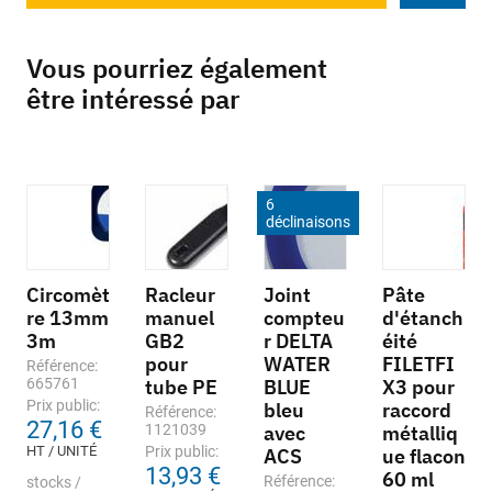
Vous pourriez également
être intéressé par
6
déclinaisons
Circomèt
Racleur
Joint
Pâte
re 13mm
manuel
compteu
d'étanch
3m
GB2
r DELTA
éité
pour
WATER
FILETFI
Référence:
665761
tube PE
BLUE
X3 pour
Prix public:
bleu
raccord
Référence:
27,16 €
1121039
avec
métalliq
HT / UNITÉ
Prix public:
ACS
ue flacon
13,93 €
60 ml
Référence:
stocks /