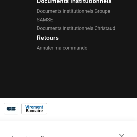
Documents institutionnels
Documents institutionnels Groupe
SAMSE
Documents institutionnels Christaud
Retours
Annuler ma commande