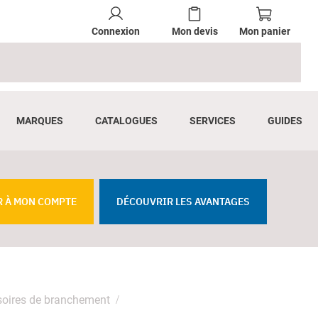
Connexion
Mon devis
Mon panier
MARQUES
CATALOGUES
SERVICES
GUIDES
R À MON COMPTE
DÉCOUVRIR LES AVANTAGES
oires de branchement