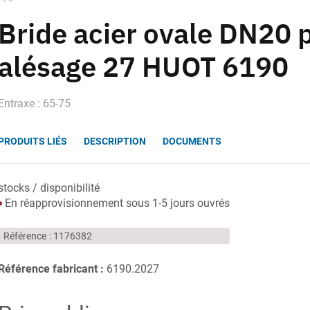
Bride acier ovale DN20
alésage 27 HUOT 6190
Entraxe : 65-75
PRODUITS LIÉS
DESCRIPTION
DOCUMENTS
stocks / disponibilité
En réapprovisionnement sous 1-5 jours ouvrés
Référence
1176382
Référence fabricant :
6190.2027