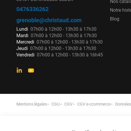
Nos catal
0476336262
Notre hist
Blog
grenoble@christaud.com
Lundi
07h00 à 12h00 - 13h30 à 17h30
Mardi
07h00 à 12h00 - 13h30 à 17h30
Mercredi
07h00 à 12h00 - 13h30 à 17h30
Jeudi
07h00 à 12h00 - 13h30 à 17h30
Vendredi
07h00 à 12h00 - 13h30 à 16h45
Mentions légales
CGU
CGV
CGV e-ccommerce
Données 