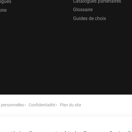
Catalogues partenaires
ogues
Glossaire
oire
Guides de choix
personnelles
Confidentialité
Plan du site