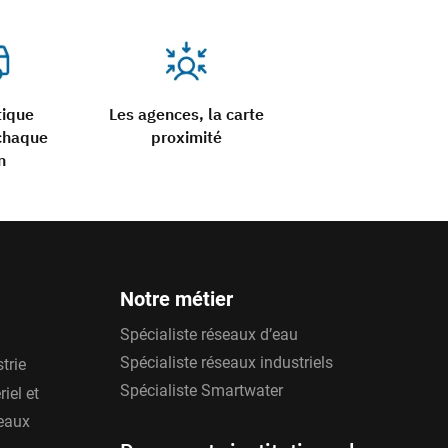
tique
Les agences, la carte
chaque
proximité
n
Notre métier
Spécialiste réseaux d’eau
Spécialiste réseaux industriels
trie
Spécialiste Smartwater
iel et
'eaux