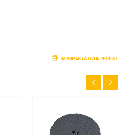
IMPRIMER LA FICHE PRODUIT
2 d