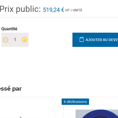
Prix public:
519,24 €
HT / UNITÉ
Quantité
-
+
AJOUTER AU DEVI
essé par
6 déclinaisons