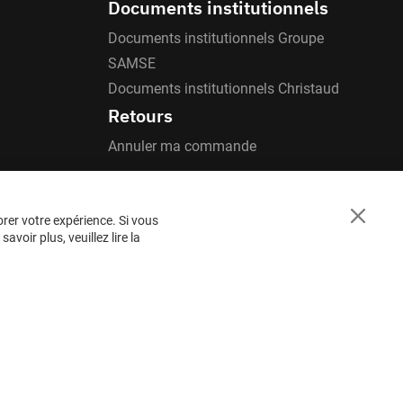
Documents institutionnels
Documents institutionnels Groupe
SAMSE
Documents institutionnels Christaud
Retours
Annuler ma commande
orer votre expérience. Si vous
Close
voir plus, veuillez lire la
Cookie
Bar
BESOIN
D'AIDE ?