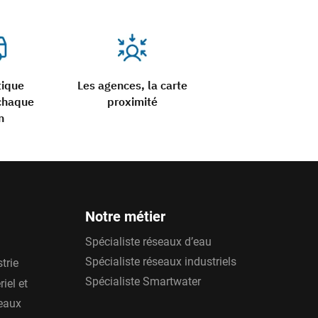
tique
Les agences, la carte
chaque
proximité
n
Notre métier
Spécialiste réseaux d’eau
Spécialiste réseaux industriels
trie
Spécialiste Smartwater
iel et
'eaux