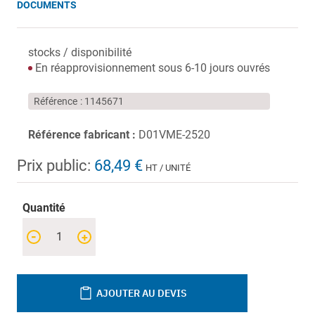
DOCUMENTS
stocks / disponibilité
En réapprovisionnement sous 6-10 jours ouvrés
Référence
1145671
Référence fabricant :
D01VME-2520
Prix public:
68,49 €
HT / UNITÉ
Quantité
-
+
AJOUTER AU DEVIS