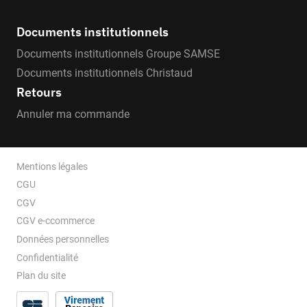
Documents institutionnels
Documents institutionnels Groupe SAMSE
Documents institutionnels Christaud
Retours
Annuler ma commande
Mentions légales
CGU
CGV
CGV e-ccommerce
Données personnelles
Confidentialité
Plan du site