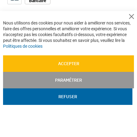
Cl
Nous utilisons des cookies pour nous aider à améliorer nos services,
Co
faire des offres personnelles et améliorer votre expérience. Si vous
Ba
n'acceptez pas les cookies facultatifs ci-dessous, votre expérience
peut être affectée. Si vous souhaitez en savoir plus, veuillez lire la
Politiques de cookies
ACCEPTER
PARAMÉTRER
REFUSER