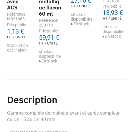
27,16 €
avec
métalliq
1121039
HT / UNITÉ
Prix public:
ACS
ue flacon
13,93 €
60 ml
Référence:
stocks /
HT / UNITÉ
M021668
disponibilité
Référence:
En stock
Prix public:
280114
stocks /
1,13 €
Prix public:
disponibilité
59,91 €
En stock
HT / UNITÉ
HT / UNITÉ
Stock selon
déclinaison
stocks /
disponibilité
En stock
Description
Gamme complète de robinets avant et après compteur
du Dn 15 au Dn 40 mm